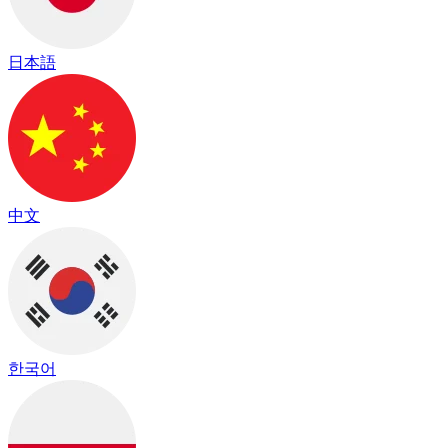
日本語
中文
한국어