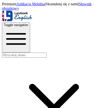
Premium
|
Aplikacja Mobilna
|
Skontaktuj się z nami
|
Słownik
obrazkowy
Toggle navigation