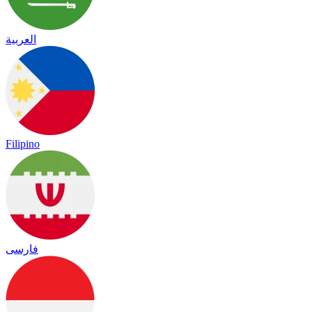
العربية
Filipino
فارسی