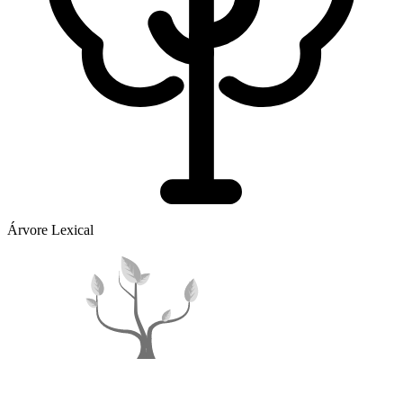
Árvore Lexical