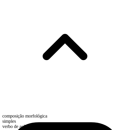
composição morfológica
simples
verbo de ação