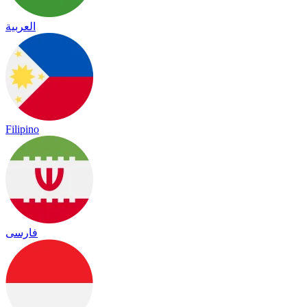
العربية
Filipino
فارسی