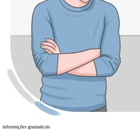
informações gramaticais