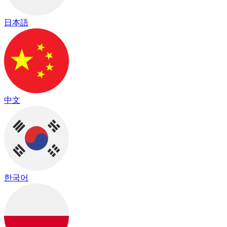
日本語
中文
한국어