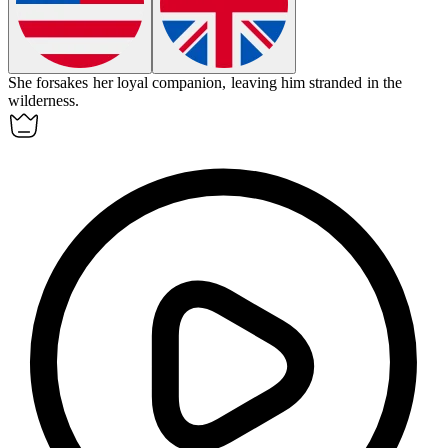
She
forsakes
her loyal companion, leaving him stranded in the
wilderness.