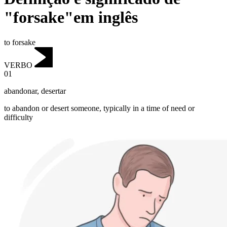
"forsake"em inglês
to forsake
VERBO
01
abandonar
,
desertar
to abandon or desert someone, typically in a time of need or
difficulty