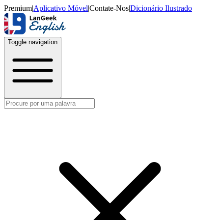
Premium
|
Aplicativo Móvel
|
Contate-Nos
|
Dicionário Ilustrado
Toggle navigation