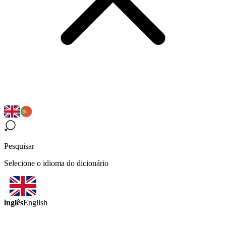
Pesquisar
Selecione o idioma do dicionário
inglês
English