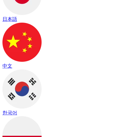
日本語
中文
한국어