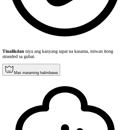
Tinalikdan
niya ang kanyang tapat na kasama, iniwan itong
stranded sa gubat.
Mas maraming halimbawa