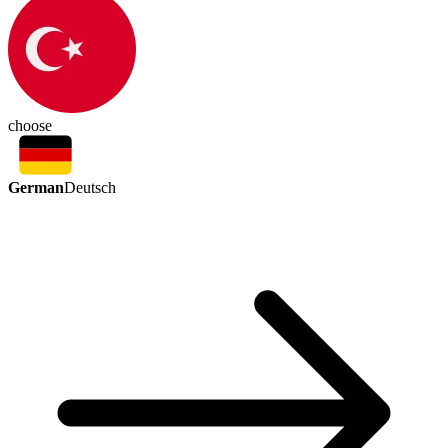
choose
German
Deutsch