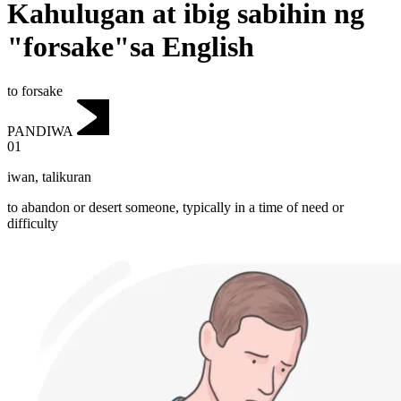
Kahulugan at ibig sabihin ng
"forsake"sa English
to forsake
PANDIWA
01
iwan
,
talikuran
to abandon or desert someone, typically in a time of need or
difficulty