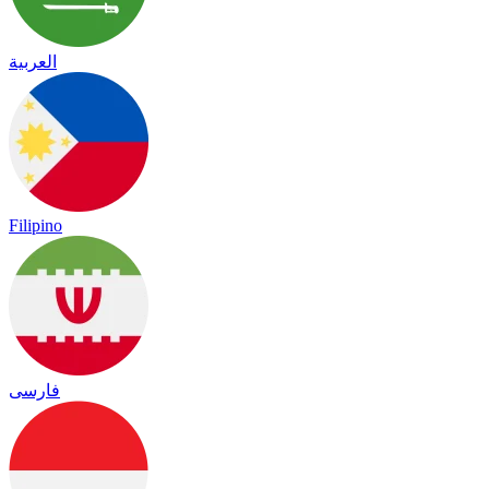
العربية
Filipino
فارسی