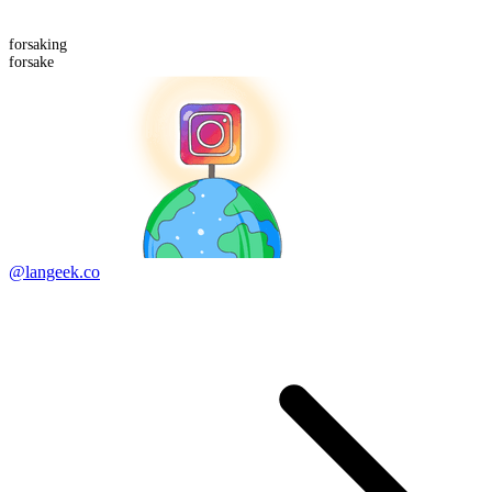
forsaking
forsake
@langeek.co