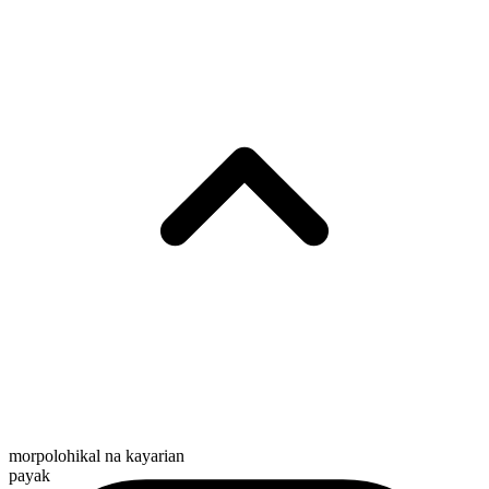
morpolohikal na kayarian
payak