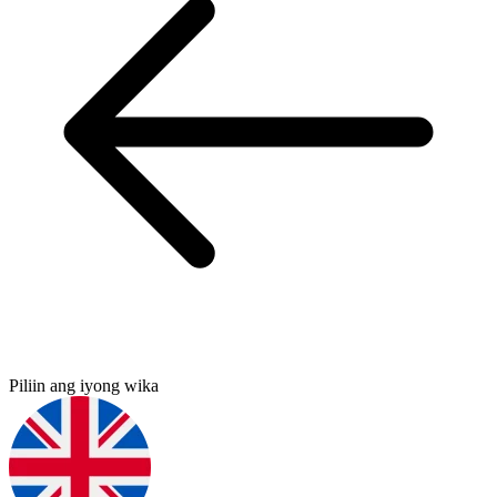
Piliin ang iyong wika