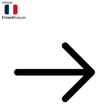
choose
French
français