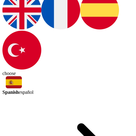
choose
Spanish
español