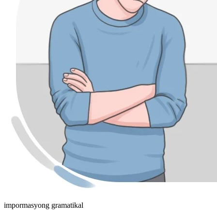
impormasyong gramatikal