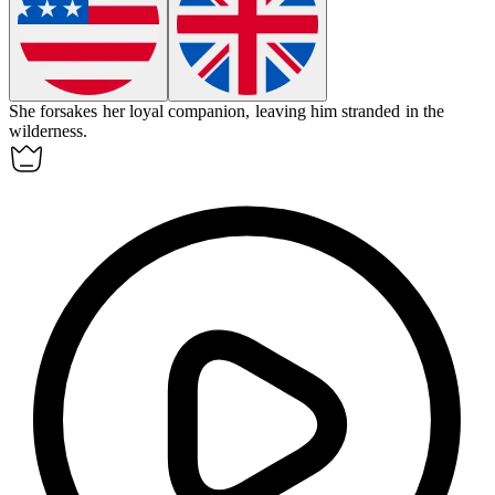
She
forsakes
her loyal companion, leaving him stranded in the
wilderness.