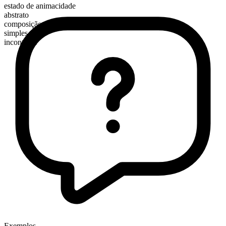
estado de animacidade
abstrato
composição morfológica
simples
incontável
Exemplos