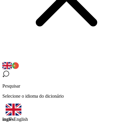
Pesquisar
Selecione o idioma do dicionário
inglês
English