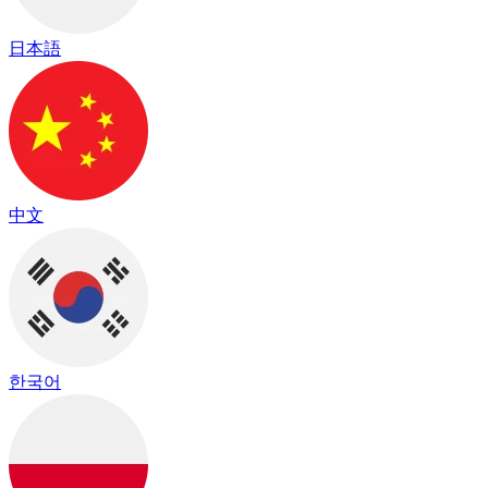
日本語
中文
한국어