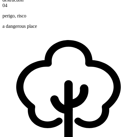
04
perigo
,
risco
a dangerous place