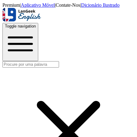
Premium
|
Aplicativo Móvel
|
Contate-Nos
|
Dicionário Ilustrado
Toggle navigation