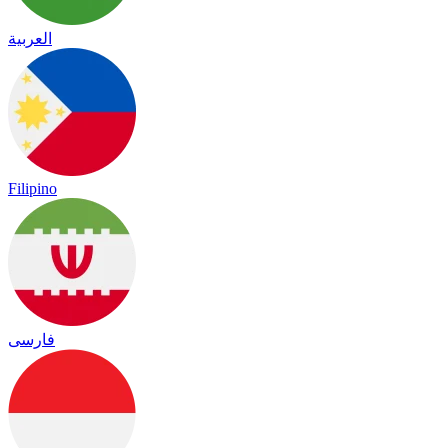
العربية
Filipino
فارسی