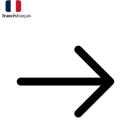
francês
français