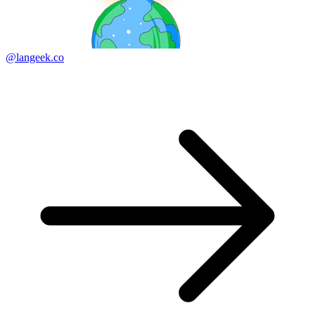
@langeek.co