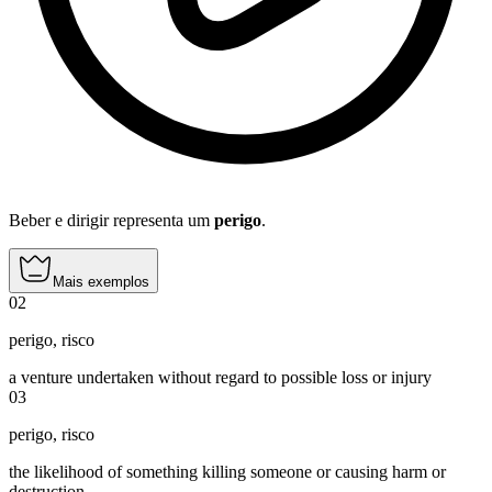
Beber e dirigir representa um
perigo
.
Mais exemplos
02
perigo
,
risco
a venture undertaken without regard to possible loss or injury
03
perigo
,
risco
the likelihood of something killing someone or causing harm or
destruction