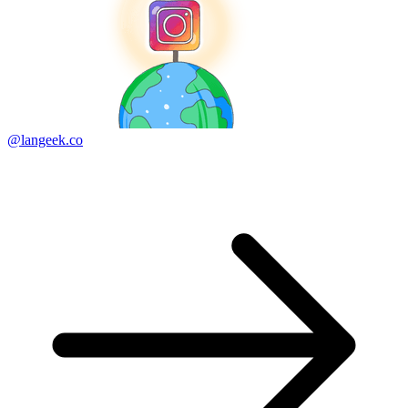
@langeek.co