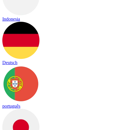
Indonesia
Deutsch
português