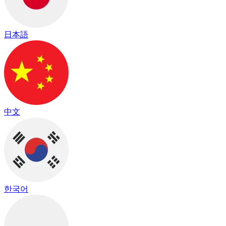
日本語
中文
한국어