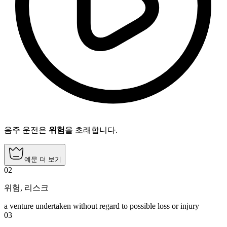
음주 운전은
위험
을 초래합니다.
예문 더 보기
02
위험
,
리스크
a venture undertaken without regard to possible loss or injury
03