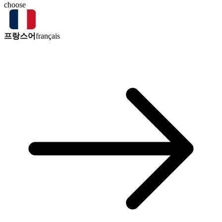
choose
프랑스어
français