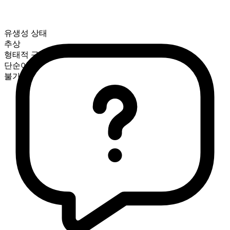
유생성 상태
추상
형태적 구성
단순어
불가산