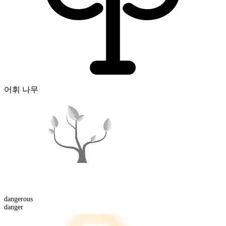
어휘 나무
danger
ous
danger