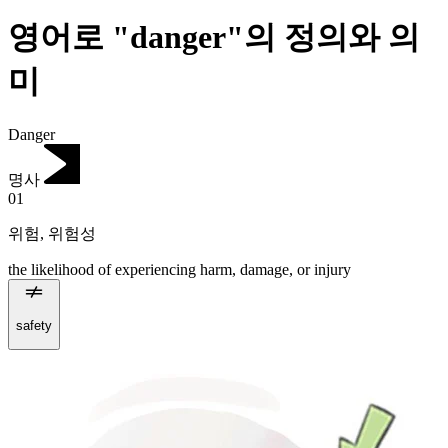
영어로 "danger"의 정의와 의
미
Danger
명사
01
위험
,
위험성
the likelihood of experiencing harm, damage, or injury
safety