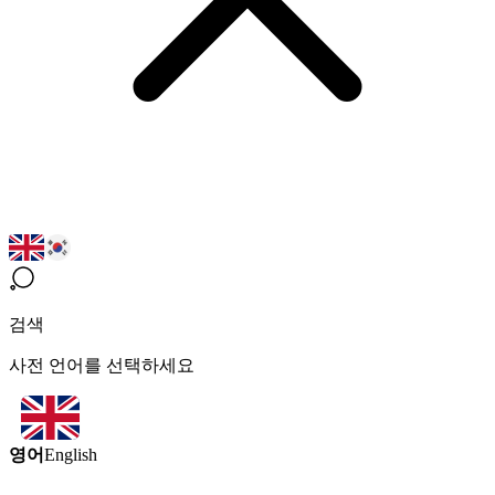
검색
사전 언어를 선택하세요
영어
English