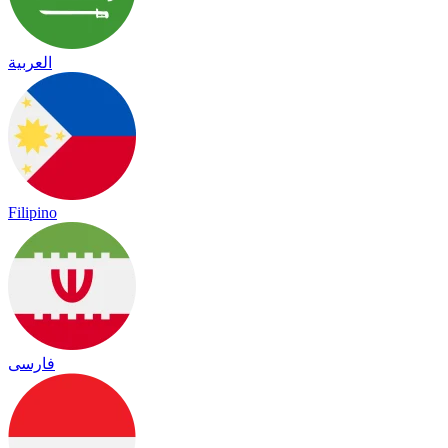
العربية
Filipino
فارسی