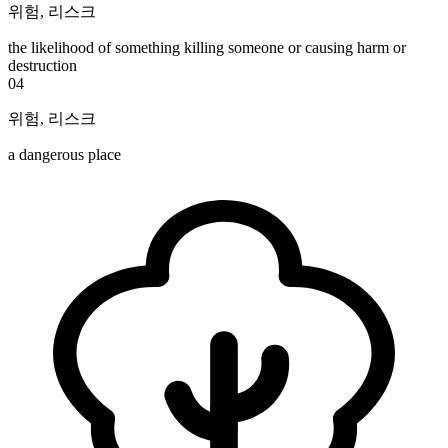
위험
,
리스크
the likelihood of something killing someone or causing harm or
destruction
04
위험
,
리스크
a dangerous place