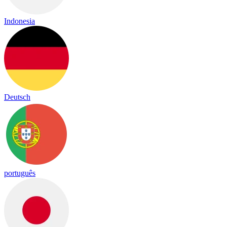
Indonesia
Deutsch
português