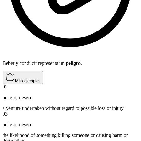
Beber y conducir representa un
peligro
.
Más ejemplos
02
peligro
,
riesgo
a venture undertaken without regard to possible loss or injury
03
peligro
,
riesgo
the likelihood of something killing someone or causing harm or
destruction