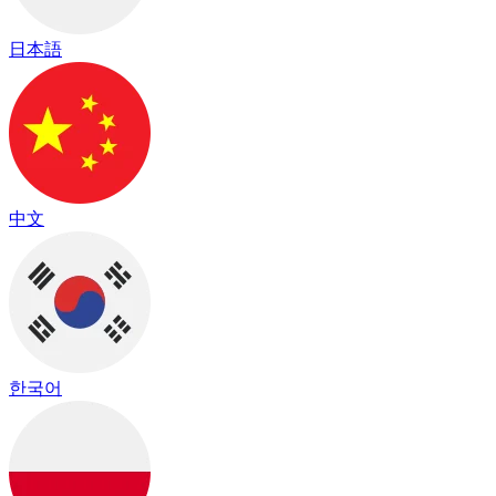
日本語
中文
한국어