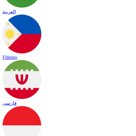
العربية
Filipino
فارسی