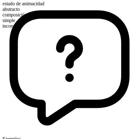
estado de animacidad
abstracto
composición morfológica
simple
incontable
Ejemplos