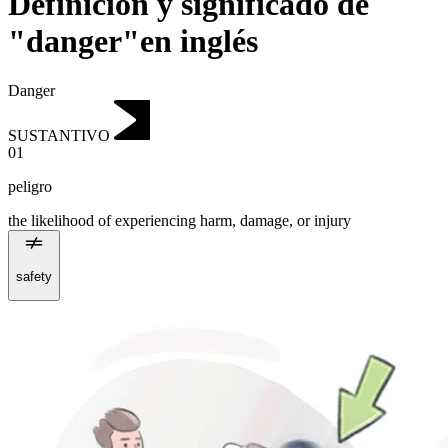
Definición y significado de
"danger"en inglés
Danger
SUSTANTIVO
01
peligro
the likelihood of experiencing harm, damage, or injury
safety