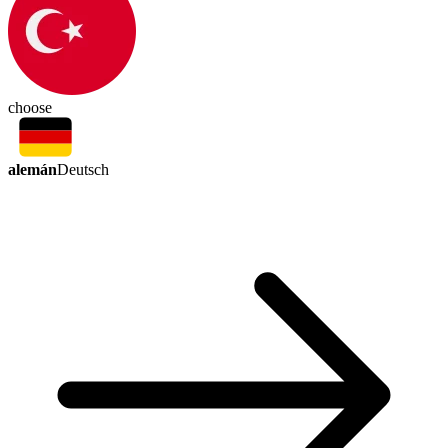
choose
alemán
Deutsch