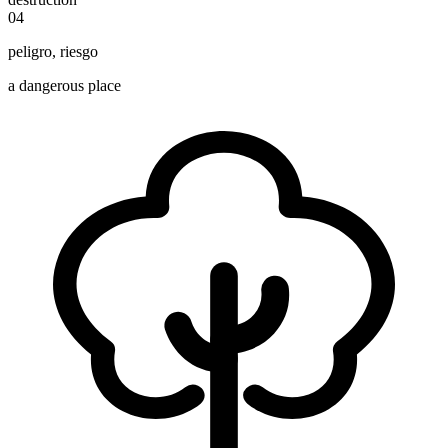
04
peligro
,
riesgo
a dangerous place