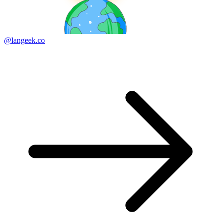
@langeek.co