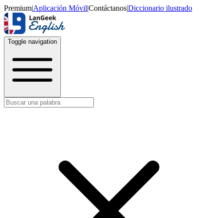
Premium
|
Aplicación Móvil
|
Contáctanos
|
Diccionario ilustrado
Toggle navigation