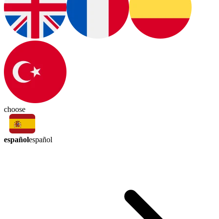
choose
español
español