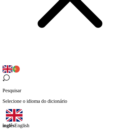
Pesquisar
Selecione o idioma do dicionário
inglês
English