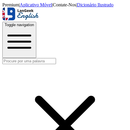
Premium
|
Aplicativo Móvel
|
Contate-Nos
|
Dicionário Ilustrado
Toggle navigation