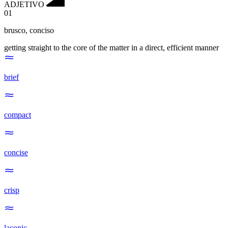
ADJETIVO
01
brusco
,
conciso
getting straight to the core of the matter in a direct, efficient manner
brief
compact
concise
crisp
laconic