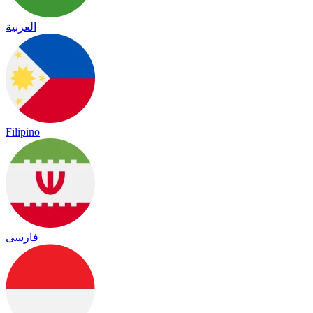
العربية
Filipino
فارسی