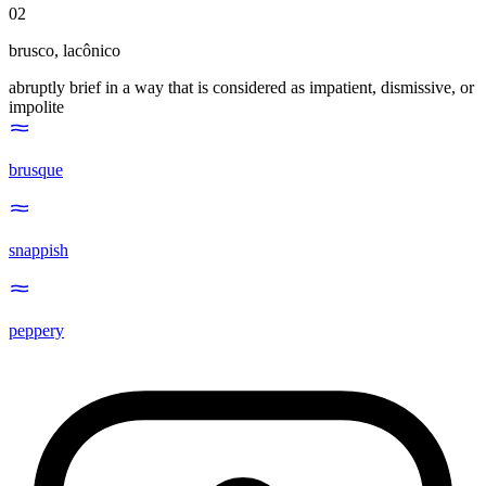
02
brusco
,
lacônico
abruptly brief in a way that is considered as impatient, dismissive, or
impolite
brusque
snappish
peppery