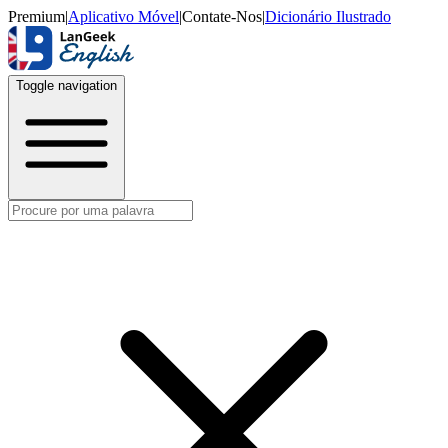
Premium
|
Aplicativo Móvel
|
Contate-Nos
|
Dicionário Ilustrado
Toggle navigation