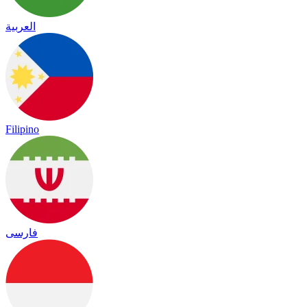
العربية
Filipino
فارسی