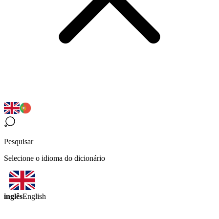
Pesquisar
Selecione o idioma do dicionário
inglês
English