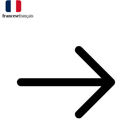
francese
français