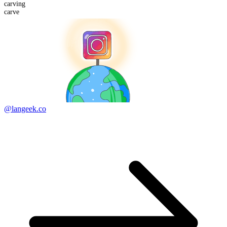
carving
carve
@langeek.co