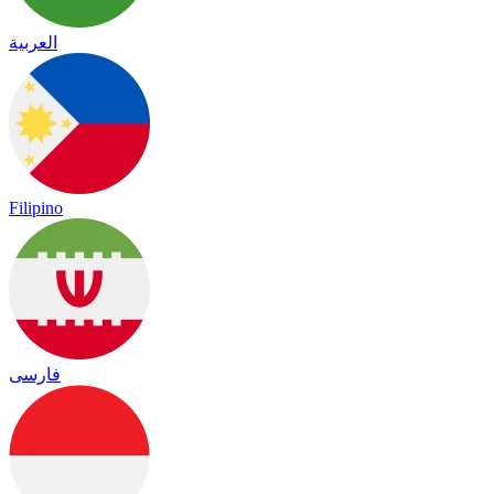
العربية
Filipino
فارسی