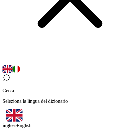
Cerca
Seleziona la lingua del dizionario
inglese
English