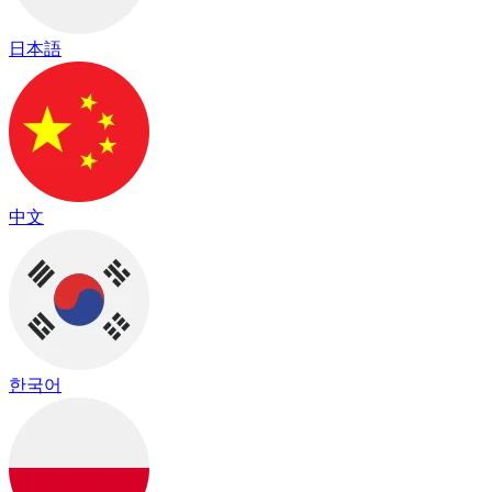
日本語
中文
한국어