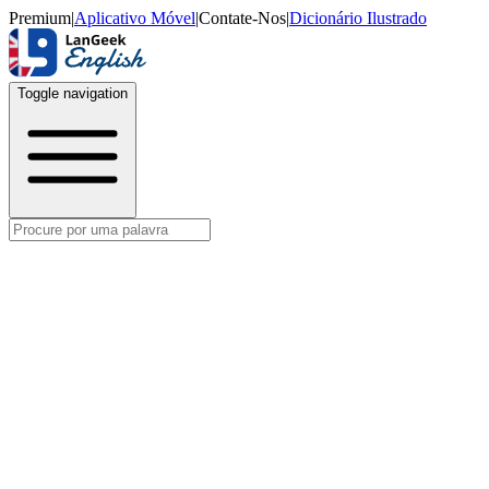
Premium
|
Aplicativo Móvel
|
Contate-Nos
|
Dicionário Ilustrado
Toggle navigation