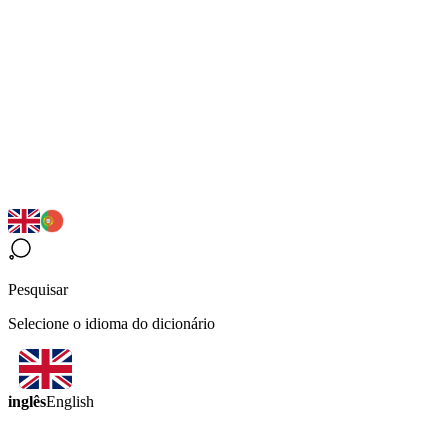
Pesquisar
Selecione o idioma do dicionário
inglês
English