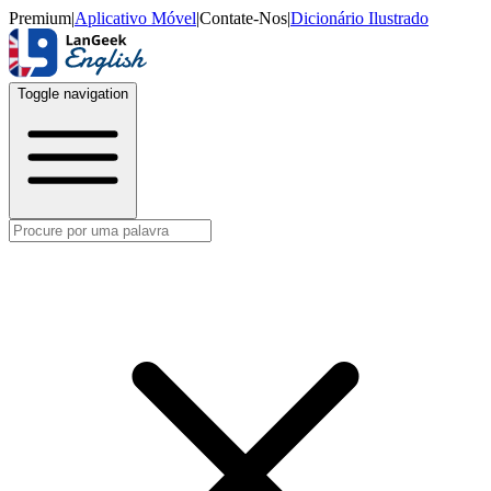
Premium
|
Aplicativo Móvel
|
Contate-Nos
|
Dicionário Ilustrado
Toggle navigation