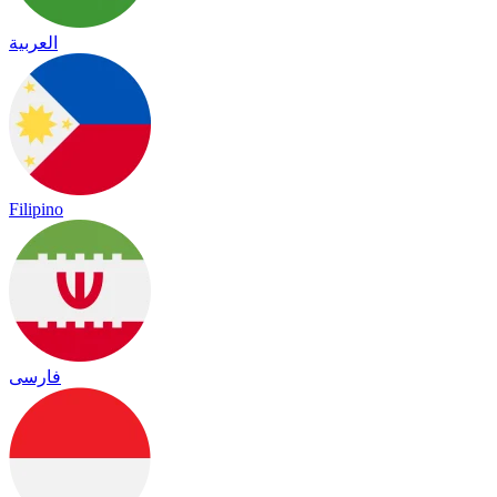
العربية
Filipino
فارسی