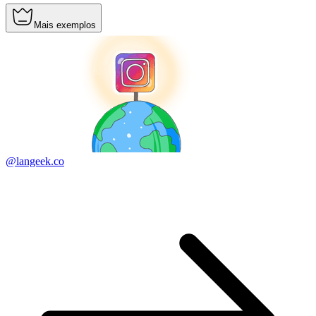
Mais exemplos
@langeek.co