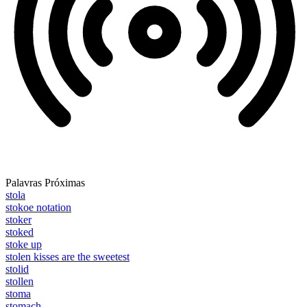
Palavras Próximas
stola
stokoe notation
stoker
stoked
stoke up
stolen kisses are the sweetest
stolid
stollen
stoma
stomach