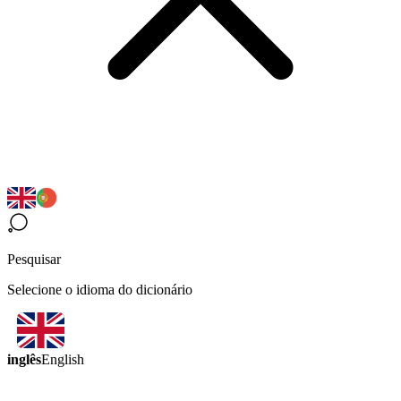
Pesquisar
Selecione o idioma do dicionário
inglês
English