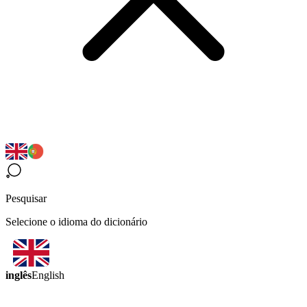
Pesquisar
Selecione o idioma do dicionário
inglês
English