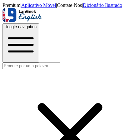
Premium
|
Aplicativo Móvel
|
Contate-Nos
|
Dicionário Ilustrado
Toggle navigation