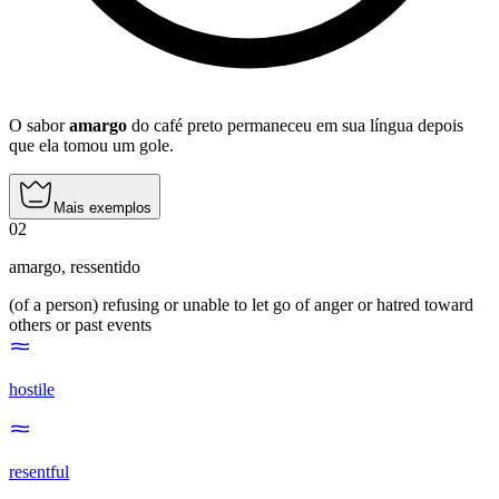
O sabor
amargo
do café preto permaneceu em sua língua depois
que ela tomou um gole.
Mais exemplos
02
amargo
,
ressentido
(of a person) refusing or unable to let go of anger or hatred toward
others or past events
hostile
resentful