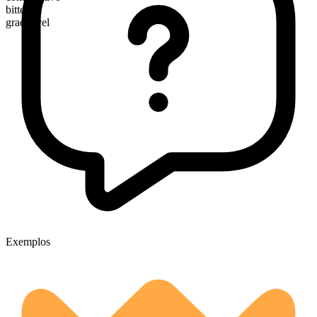
bitterer
graduável
Exemplos