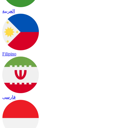
العربية
Filipino
فارسی