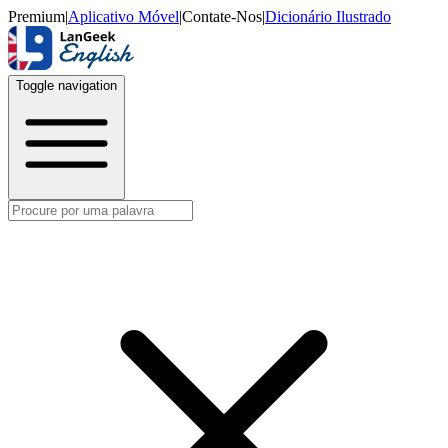
Premium
|
Aplicativo Móvel
|
Contate-Nos
|
Dicionário Ilustrado
Toggle navigation