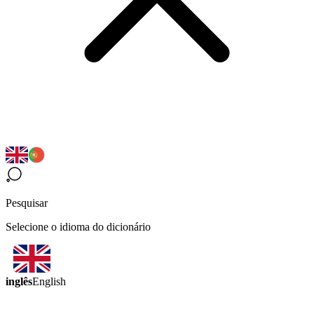
Pesquisar
Selecione o idioma do dicionário
inglês
English