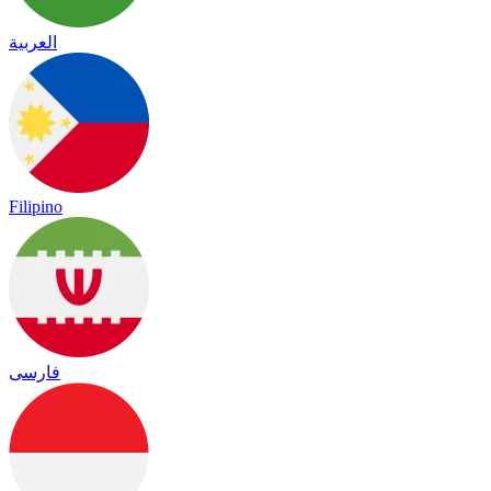
العربية
Filipino
فارسی