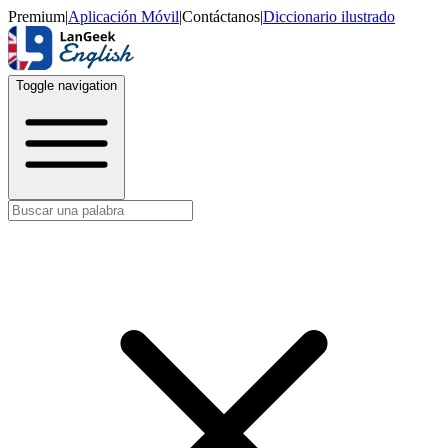
Premium
|
Aplicación Móvil
|
Contáctanos
|
Diccionario ilustrado
Toggle navigation