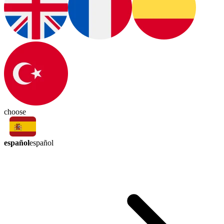
choose
español
español