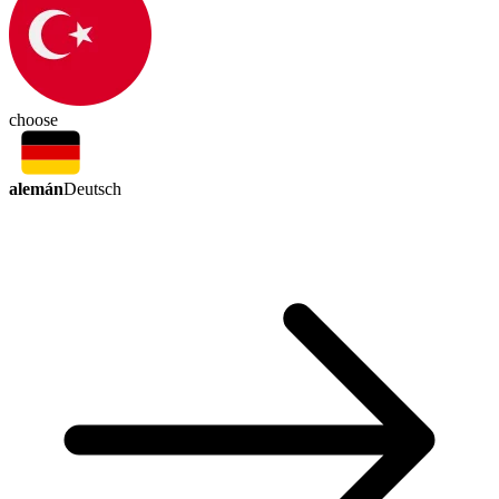
choose
alemán
Deutsch