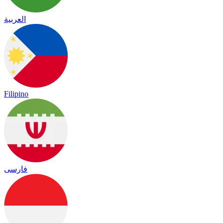
العربية
Filipino
فارسی