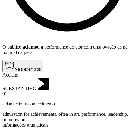
O público
aclamou
a performance do ator com uma ovação de pé
no final da peça.
Mais exemplos
Acclaim
SUBSTANTIVO
01
aclamação
,
reconhecimento
admiration for achievements, often in art, performance, leadership,
or innovation
informações gramaticais