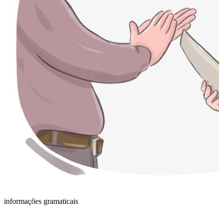
informações gramaticais