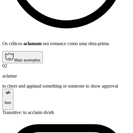
Os críticos
aclamam
seu romance como uma obra-prima.
Mais exemplos
02
aclamar
to cheer and applaud something or someone to show approval
boo
Transitive
:
to acclaim
sb/sth