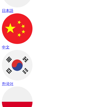
日本語
中文
한국어