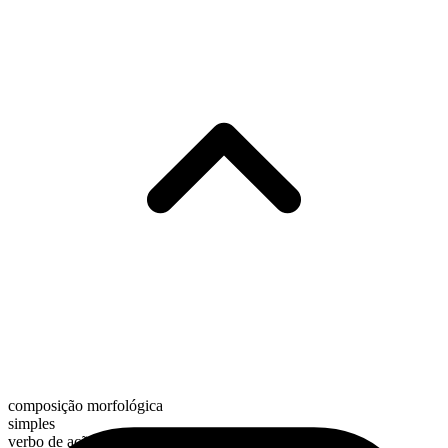
composição morfológica
simples
verbo de ação