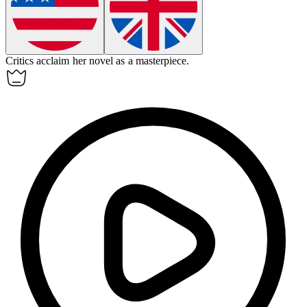
Critics
acclaim
her novel as a masterpiece.