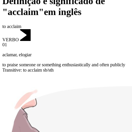
Definição e significado de
"acclaim"em inglês
to acclaim
VERBO
01
aclamar
,
elogiar
to praise someone or something enthusiastically and often publicly
Transitive
:
to acclaim
sb/sth