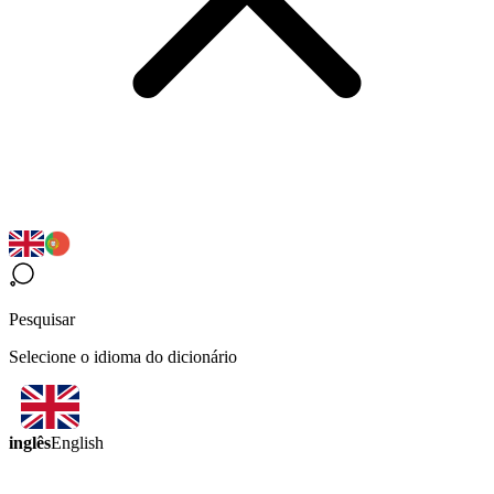
Pesquisar
Selecione o idioma do dicionário
inglês
English