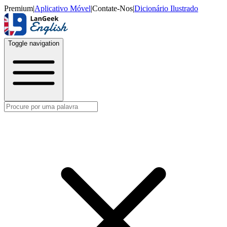
Premium
|
Aplicativo Móvel
|
Contate-Nos
|
Dicionário Ilustrado
Toggle navigation