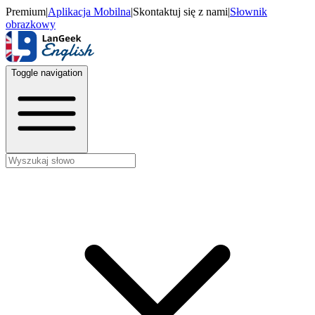
Premium
|
Aplikacja Mobilna
|
Skontaktuj się z nami
|
Słownik
obrazkowy
Toggle navigation