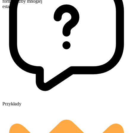
forma liczby mnogiej
estates
Przykłady