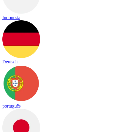
Indonesia
Deutsch
português