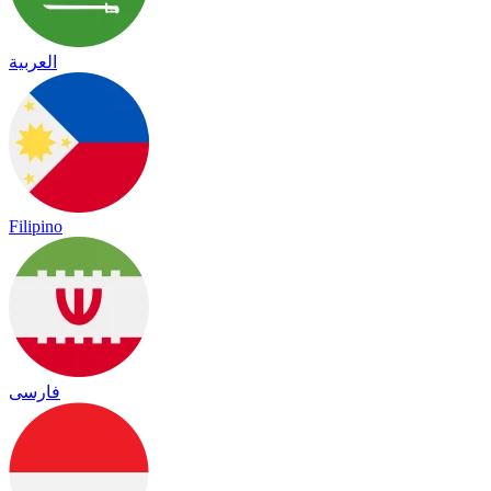
العربية
Filipino
فارسی