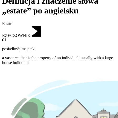
Definicja i znaczenie słowa
„estate” po angielsku
Estate
RZECZOWNIK
01
posiadłość
,
majątek
a vast area that is the property of an individual, usually with a large
house built on it