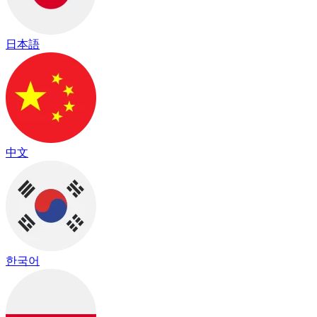
日本語
中文
한국어