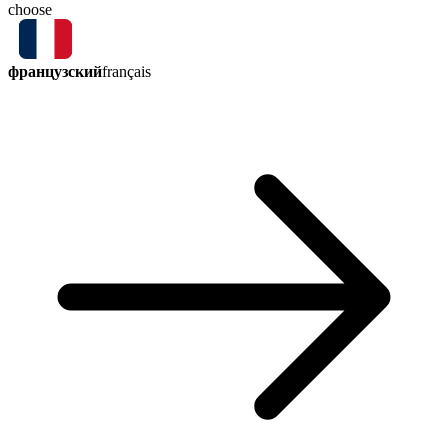
choose
французский
français