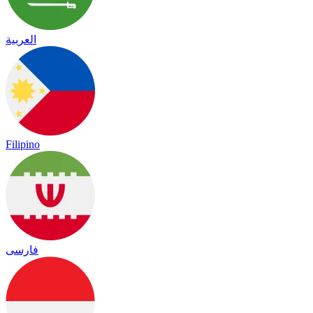
العربية
Filipino
فارسی