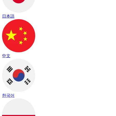
日本語
中文
한국어