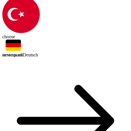
choose
немецкий
Deutsch