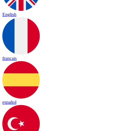
English
français
español