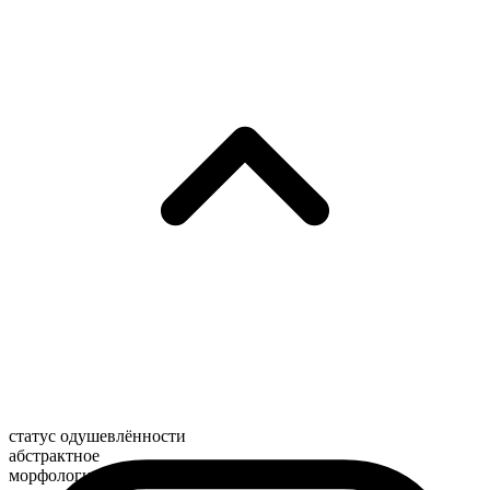
статус одушевлённости
абстрактное
морфологический состав