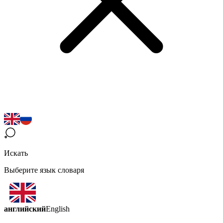
Искать
Выберите язык словаря
английский
English