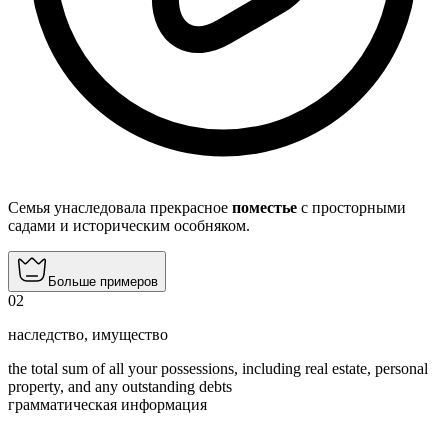
Семья унаследовала прекрасное
поместье
с просторными
садами и историческим особняком.
Больше примеров
02
наследство
,
имущество
the total sum of all your possessions, including real estate, personal
property, and any outstanding debts
грамматическая информация