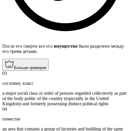
После его смерти все его
имущество
было разделено между
его тремя детьми.
Больше примеров
03
сословие
,
класс
a major social class or order of persons regarded collectively as part
of the body politic of the country (especially in the United
Kingdom) and formerly possessing distinct political rights
04
поместье
an area that contains a group of factories and building of the same