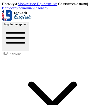
Премиум
|
Мобильное Приложение
|
Свяжитесь с нами
|
Иллюстрированный словарь
Toggle navigation