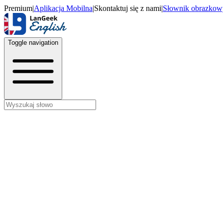
Premium
|
Aplikacja Mobilna
|
Skontaktuj się z nami
|
Słownik obrazkow
Toggle navigation