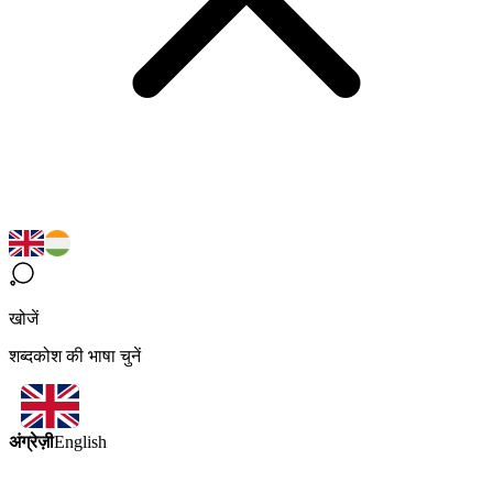
खोजें
शब्दकोश की भाषा चुनें
अंग्रेज़ी
English