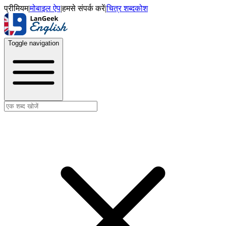
प्रीमियम
|
मोबाइल ऐप
|
हमसे संपर्क करें
|
चित्र शब्दकोश
Toggle navigation