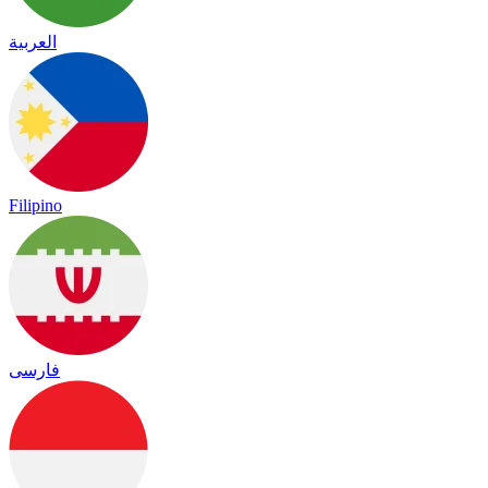
العربية
Filipino
فارسی