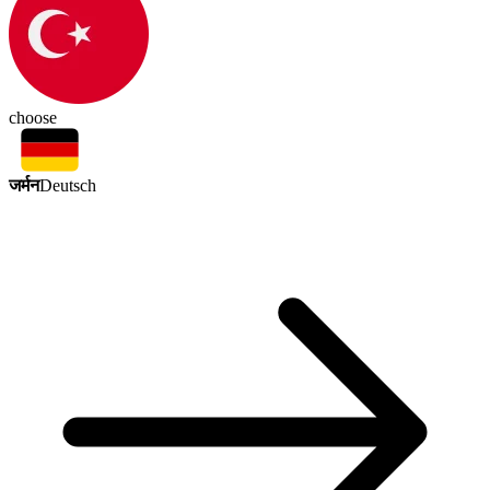
choose
जर्मन
Deutsch