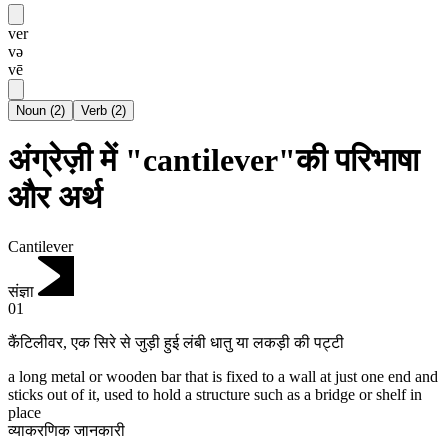
ver
və
vē
Noun
(
2
)
Verb
(
2
)
अंग्रेज़ी में "cantilever"की परिभाषा
और अर्थ
Cantilever
संज्ञा
01
कैंटिलीवर
,
एक सिरे से जुड़ी हुई लंबी धातु या लकड़ी की पट्टी
a long metal or wooden bar that is fixed to a wall at just one end and
sticks out of it, used to hold a structure such as a bridge or shelf in
place
व्याकरणिक जानकारी