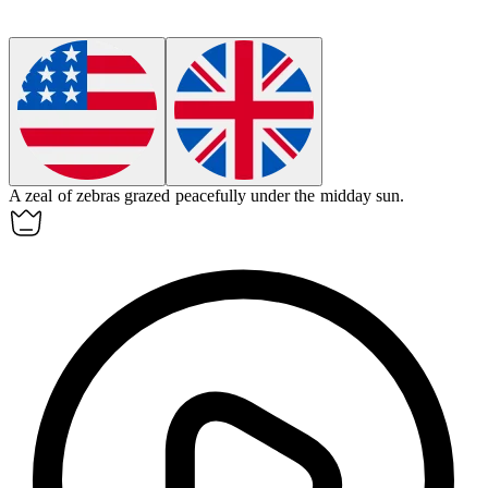
A
zeal
of zebras grazed peacefully under the midday sun.