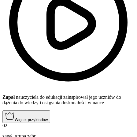
Zapał
nauczyciela do edukacji zainspirował jego uczniów do
dążenia do wiedzy i osiągania doskonałości w nauce.
Więcej przykładów
02
zapał
,
grupa zebr