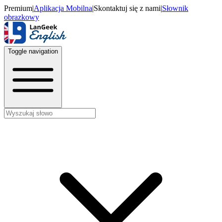
Premium
|
Aplikacja Mobilna
|
Skontaktuj się z nami
|
Słownik
obrazkowy
Toggle navigation