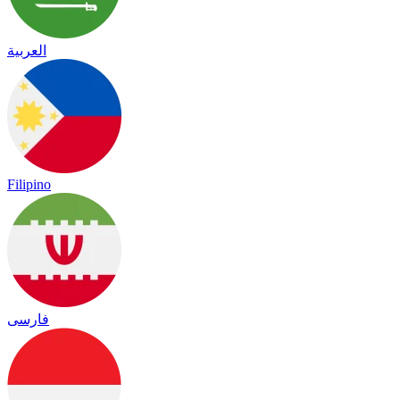
العربية
Filipino
فارسی