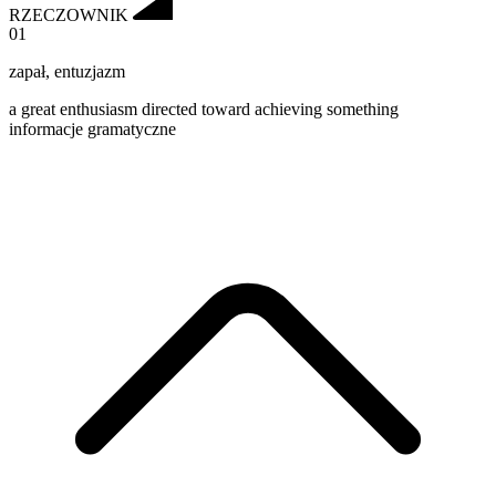
RZECZOWNIK
01
zapał
,
entuzjazm
a great enthusiasm directed toward achieving something
informacje gramatyczne