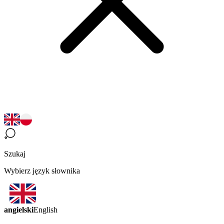
Szukaj
Wybierz język słownika
angielski
English