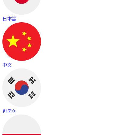
日本語
中文
한국어