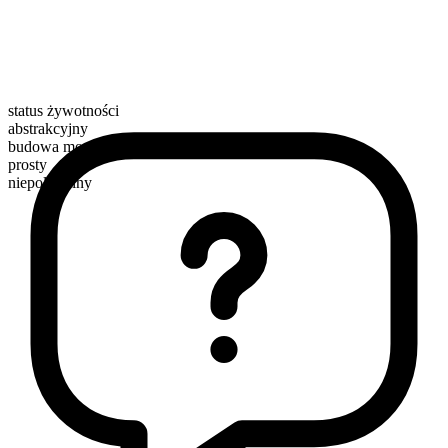
status żywotności
abstrakcyjny
budowa morfologiczna
prosty
niepoliczalny