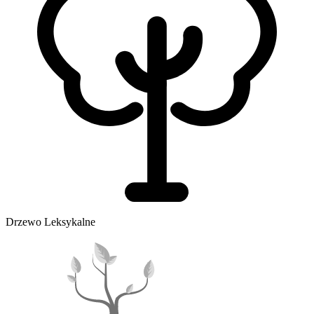
Drzewo Leksykalne