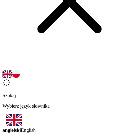
Szukaj
Wybierz język słownika
angielski
English