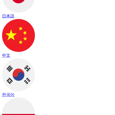
日本語
中文
한국어