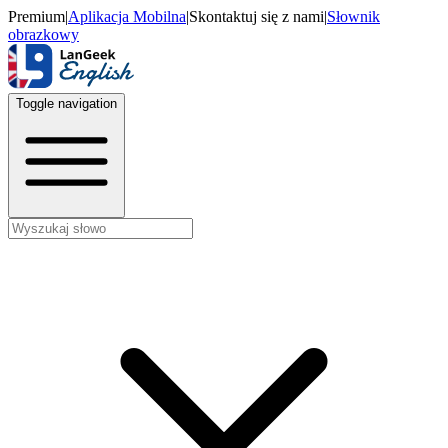
Premium
|
Aplikacja Mobilna
|
Skontaktuj się z nami
|
Słownik
obrazkowy
Toggle navigation