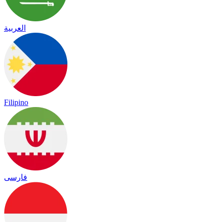
العربية
Filipino
فارسی