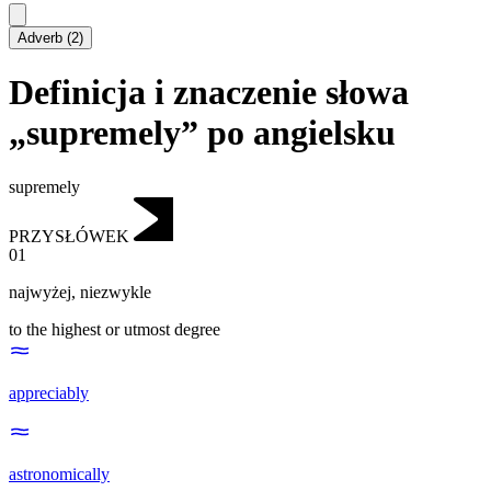
Adverb
(
2
)
Definicja i znaczenie słowa
„supremely” po angielsku
supremely
PRZYSŁÓWEK
01
najwyżej
,
niezwykle
to the highest or utmost degree
appreciably
astronomically