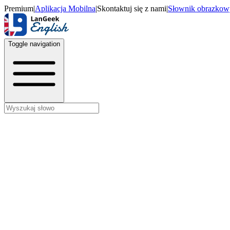
Premium
|
Aplikacja Mobilna
|
Skontaktuj się z nami
|
Słownik obrazkow
Toggle navigation