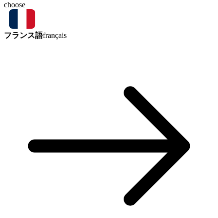
choose
フランス語
français