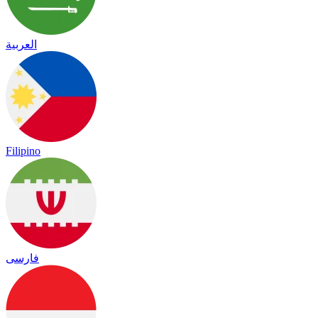
العربية
Filipino
فارسی