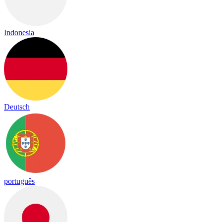
Indonesia
Deutsch
português