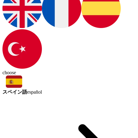
choose
スペイン語
español