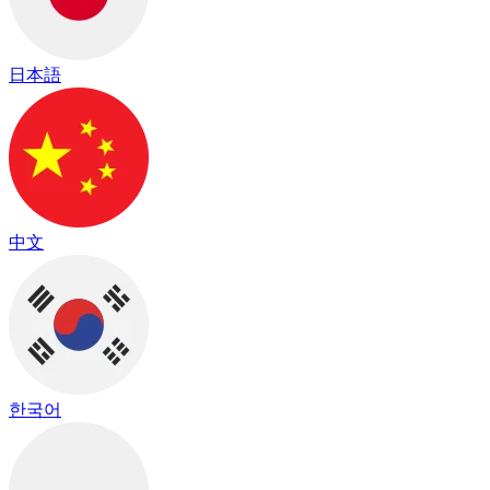
日本語
中文
한국어