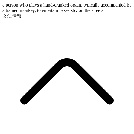
a person who plays a hand-cranked organ, typically accompanied by
a trained monkey, to entertain passersby on the streets
文法情報