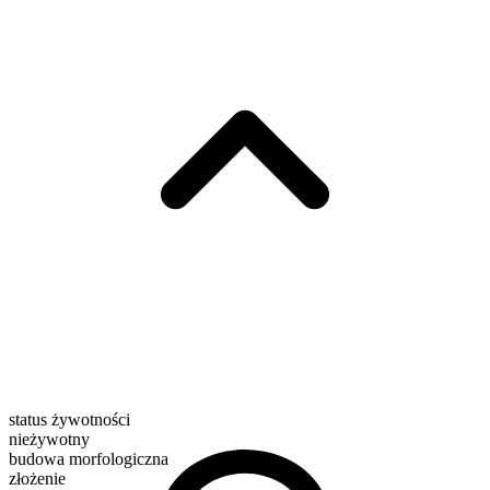
status żywotności
nieżywotny
budowa morfologiczna
złożenie