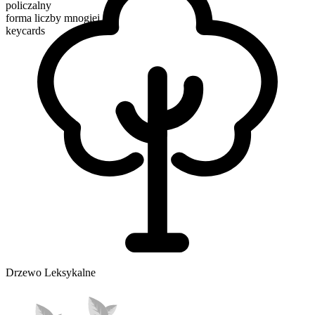
policzalny
forma liczby mnogiej
keycards
Drzewo Leksykalne