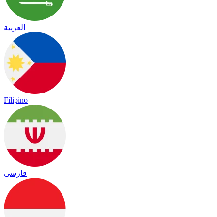
العربية
Filipino
فارسی