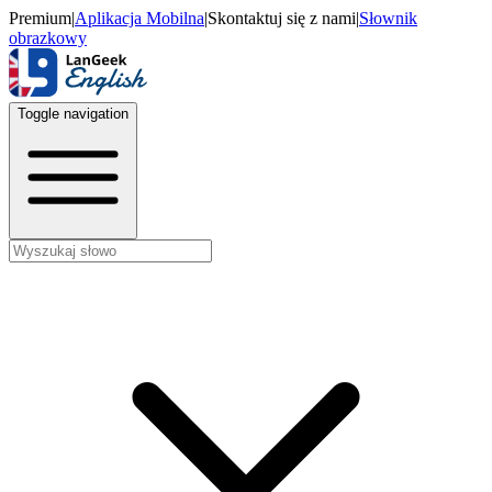
Premium
|
Aplikacja Mobilna
|
Skontaktuj się z nami
|
Słownik
obrazkowy
Toggle navigation