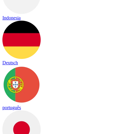
Indonesia
Deutsch
português