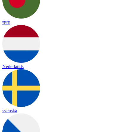
বাংলা
Nederlands
svenska