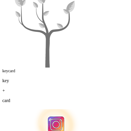
keycard
key
+
card