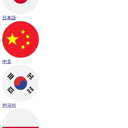
日本語
中文
한국어