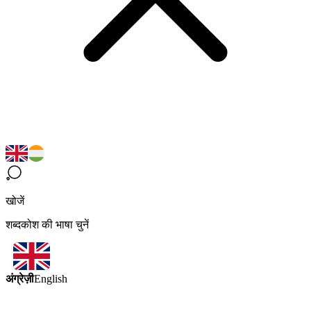
खोजें
शब्दकोश की भाषा चुनें
अंग्रेज़ी
English