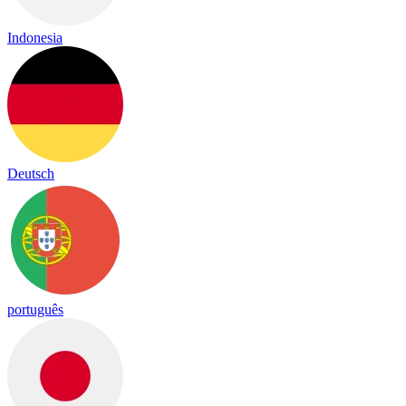
Indonesia
Deutsch
português