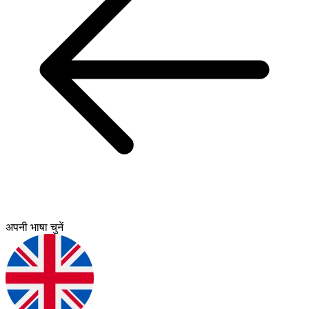
अपनी भाषा चुनें