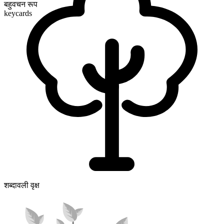
बहुवचन रूप
keycards
शब्दावली वृक्ष