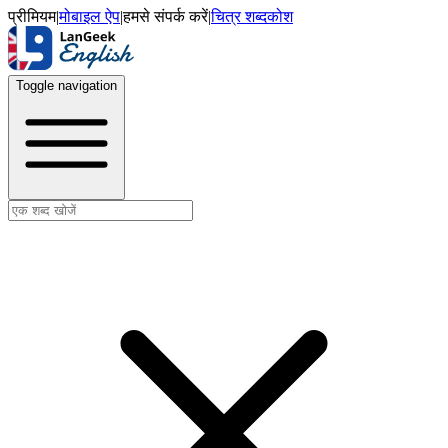
प्रीमियम
|
मोबाइल ऐप
|
हमसे संपर्क करें
|
चित्र शब्दकोश
Toggle navigation