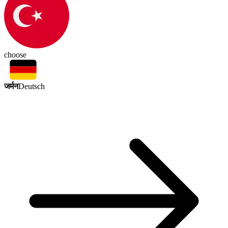
choose
जर्मन
Deutsch