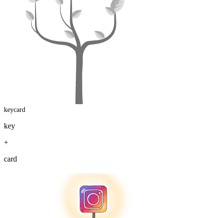
keycard
key
+
card