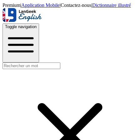
Premium
|
Application Mobile
|
Contactez-nous
|
Dictionnaire illustré
Toggle navigation