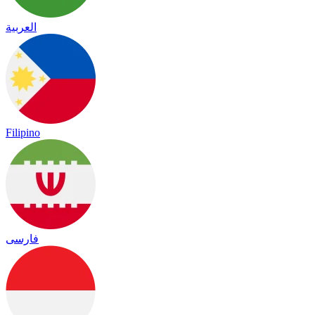
العربية
Filipino
فارسی