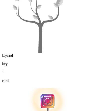
keycard
key
+
card