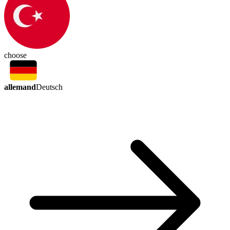
choose
allemand
Deutsch