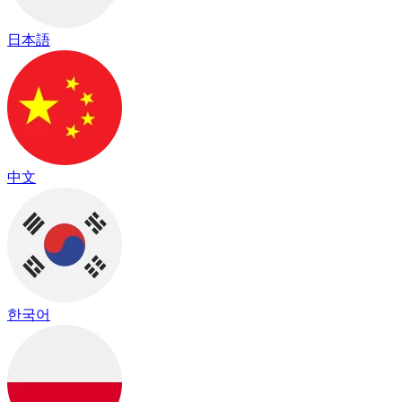
日本語
中文
한국어