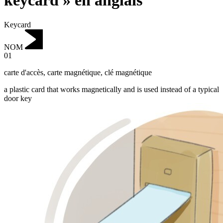
keycard » en anglais
Keycard
NOM
01
carte d'accès
,
carte magnétique, clé magnétique
a plastic card that works magnetically and is used instead of a typical
door key