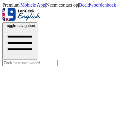
Premium
|
Mobiele App
|
Neem contact op
|
Beeldwoordenboek
Toggle navigation