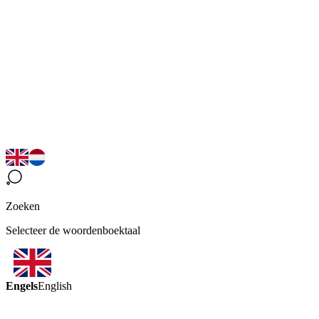
Zoeken
Selecteer de woordenboektaal
Engels
English