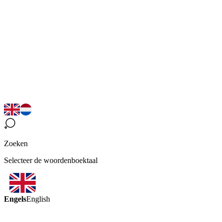
Zoeken
Selecteer de woordenboektaal
Engels
English