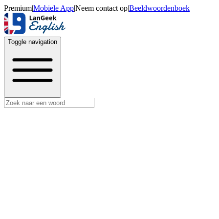
Premium
|
Mobiele App
|
Neem contact op
|
Beeldwoordenboek
Toggle navigation