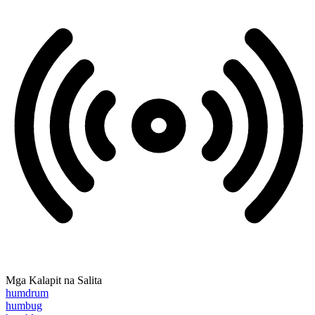
Mga Kalapit na Salita
humdrum
humbug