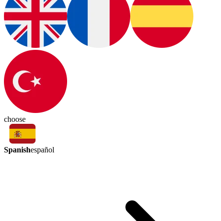
choose
Spanish
español