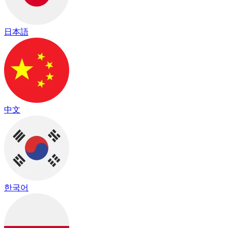
日本語
中文
한국어