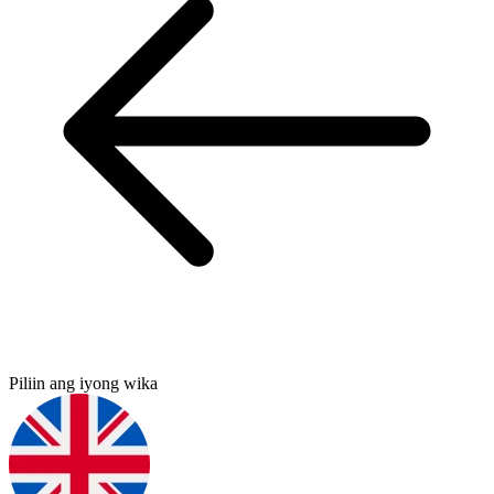
Piliin ang iyong wika