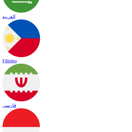
العربية
Filipino
فارسی