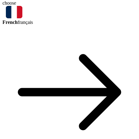
choose
French
français