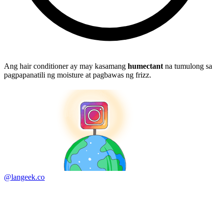
Ang hair conditioner ay may kasamang
humectant
na tumulong sa
pagpapanatili ng moisture at pagbawas ng frizz.
@langeek.co