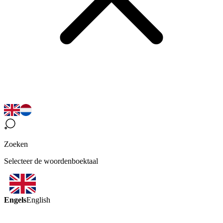
Zoeken
Selecteer de woordenboektaal
Engels
English