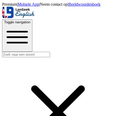
Premium
|
Mobiele App
|
Neem contact op
|
Beeldwoordenboek
Toggle navigation