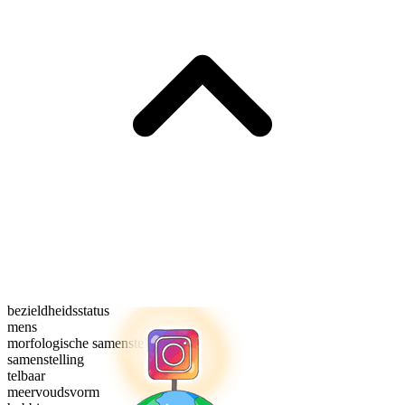
bezieldheidsstatus
mens
morfologische samenstelling
samenstelling
telbaar
meervoudsvorm