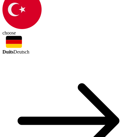
choose
Duits
Deutsch