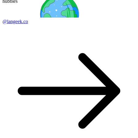
hubbies
@langeek.co