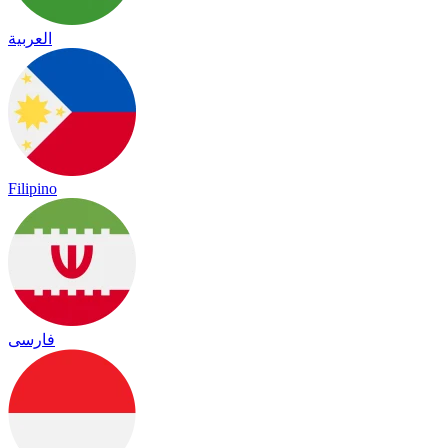
العربية
Filipino
فارسی