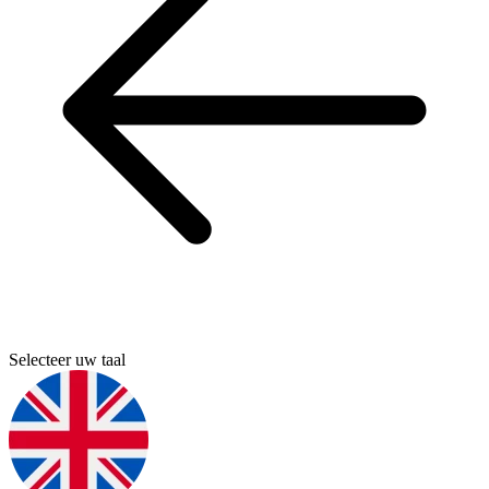
Selecteer uw taal