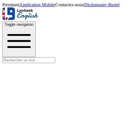
Premium
|
Application Mobile
|
Contactez-nous
|
Dictionnaire illustré
Toggle navigation