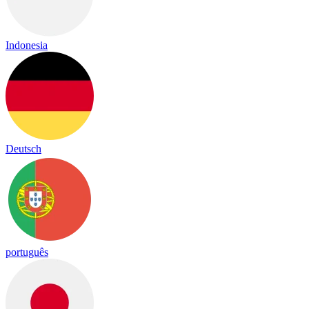
Indonesia
Deutsch
português