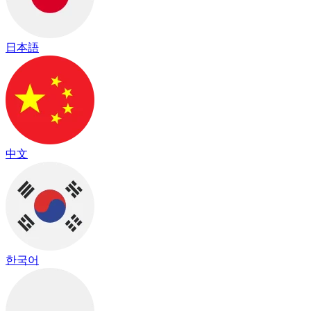
日本語
中文
한국어