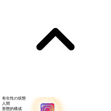
有生性の状態
人間
形態的構成