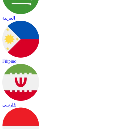
العربية
Filipino
فارسی