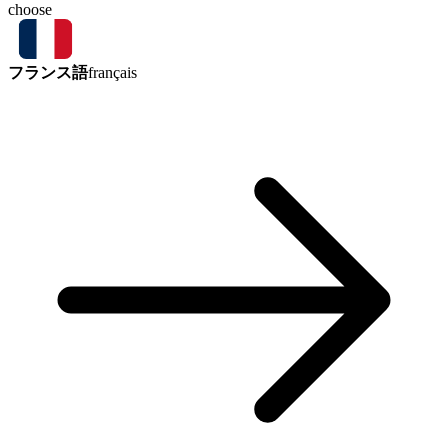
choose
フランス語
français