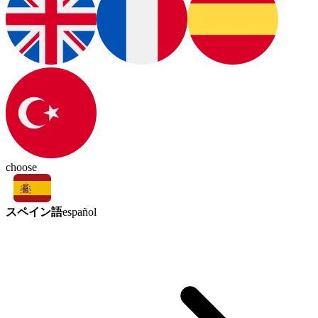
choose
スペイン語
español