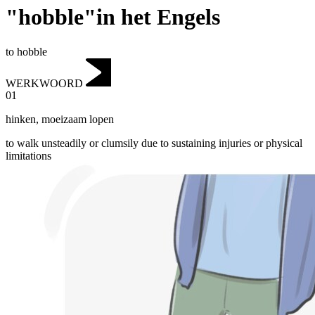
"hobble"in het Engels
to hobble
WERKWOORD
01
hinken
,
moeizaam lopen
to walk unsteadily or clumsily due to sustaining injuries or physical
limitations