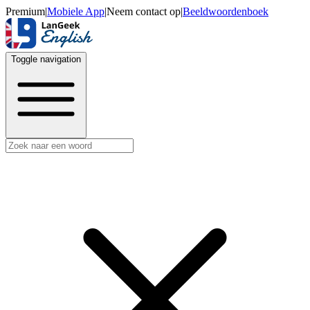
Premium
|
Mobiele App
|
Neem contact op
|
Beeldwoordenboek
Toggle navigation