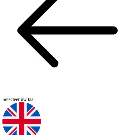
Selecteer uw taal