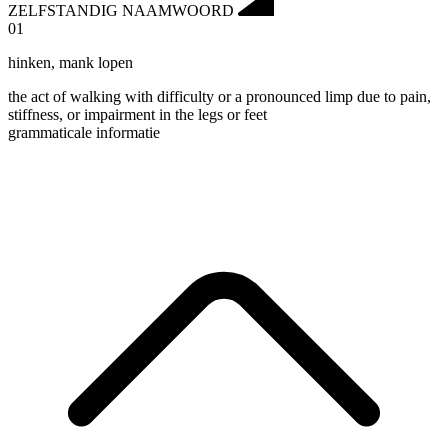
ZELFSTANDIG NAAMWOORD
01
hinken
,
mank lopen
the act of walking with difficulty or a pronounced limp due to pain,
stiffness, or impairment in the legs or feet
grammaticale informatie