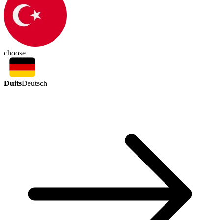
choose
Duits
Deutsch