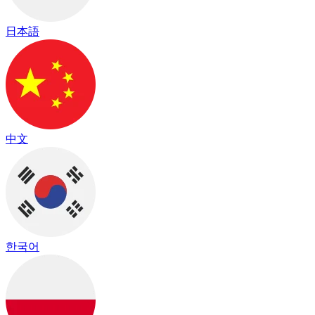
日本語
中文
한국어