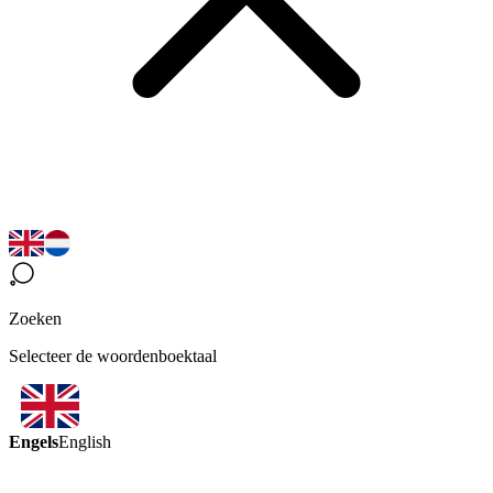
Zoeken
Selecteer de woordenboektaal
Engels
English