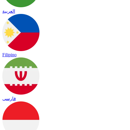
العربية
Filipino
فارسی