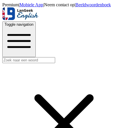
Premium
|
Mobiele App
|
Neem contact op
|
Beeldwoordenboek
Toggle navigation