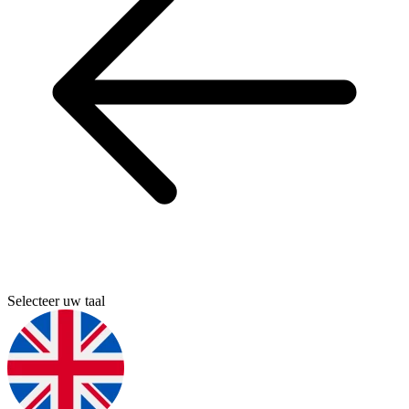
Selecteer uw taal