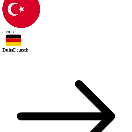
choose
Duits
Deutsch