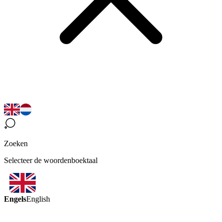
Zoeken
Selecteer de woordenboektaal
Engels
English