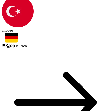
choose
독일어
Deutsch