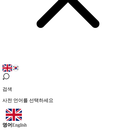
검색
사전 언어를 선택하세요
영어
English