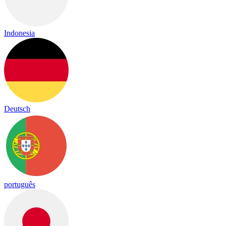
Indonesia
Deutsch
português