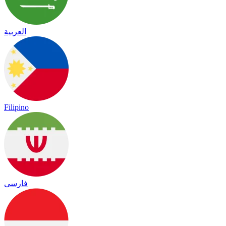
العربية
Filipino
فارسی