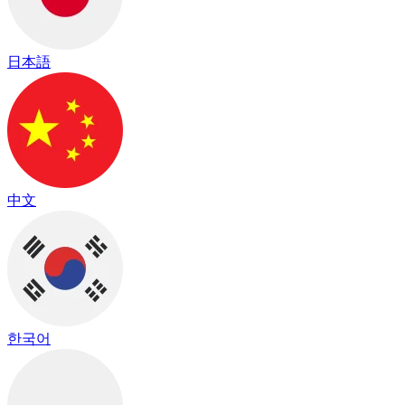
日本語
中文
한국어