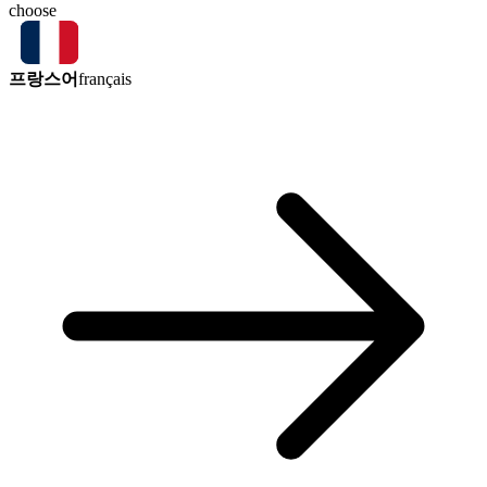
choose
프랑스어
français