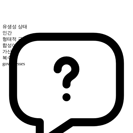
유생성 상태
인간
형태적 구성
합성어
가산
복수형
governesses