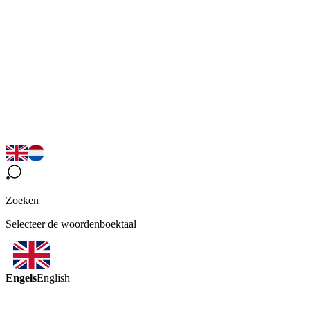
Zoeken
Selecteer de woordenboektaal
Engels
English