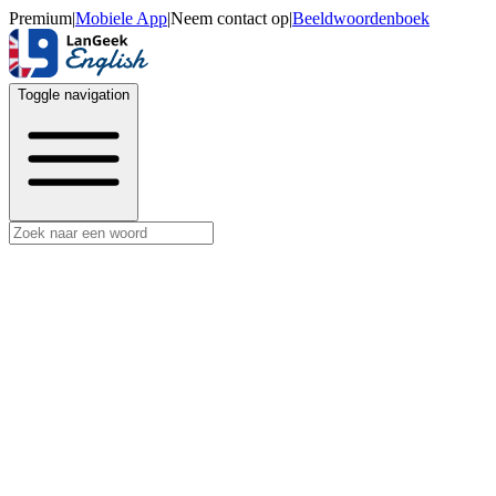
Premium
|
Mobiele App
|
Neem contact op
|
Beeldwoordenboek
Toggle navigation