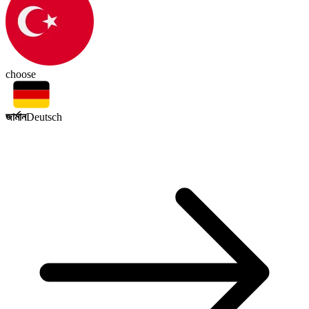
choose
জার্মান
Deutsch