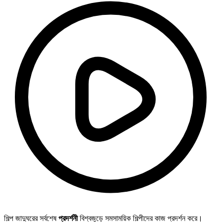
শিল্প জাদুঘরের সর্বশেষ
প্রদর্শনী
বিশ্বজুড়ে সমসাময়িক শিল্পীদের কাজ প্রদর্শন করে।