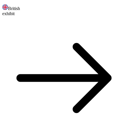
British
exhibit