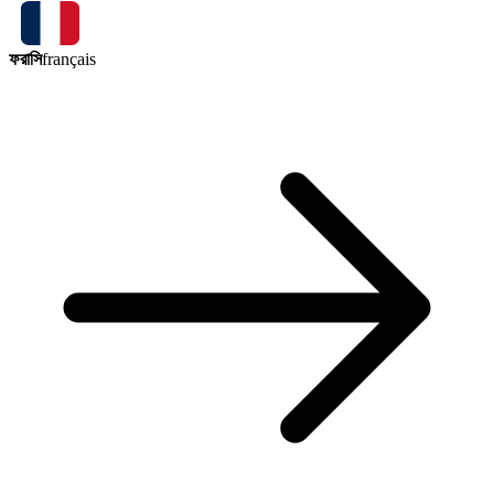
ফরাসি
français