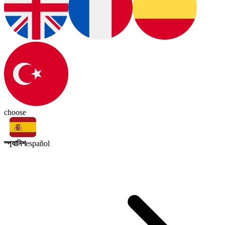
choose
স্প্যানিশ
español