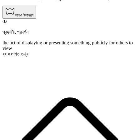
আরও উদাহরণ
02
প্রদর্শনী
,
প্রদর্শন
the act of displaying or presenting something publicly for others to
view
ব্যাকরণগত তথ্য