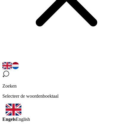
Zoeken
Selecteer de woordenboektaal
Engels
English