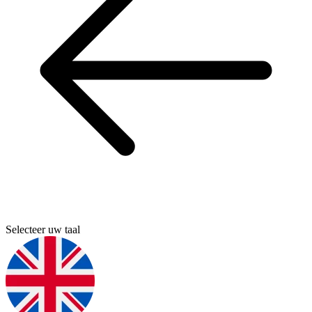
Selecteer uw taal