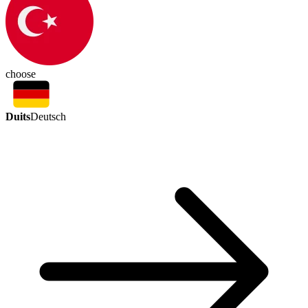
choose
Duits
Deutsch