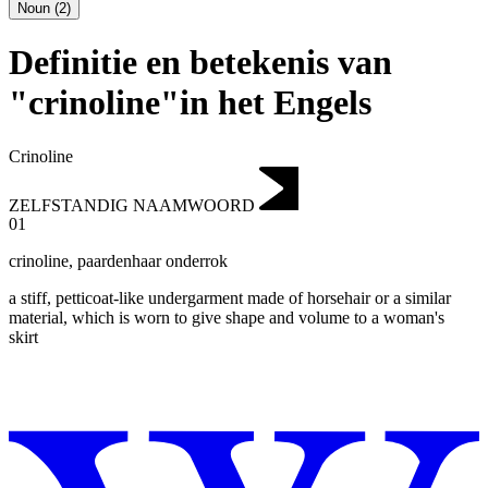
Noun
(
2
)
Definitie en betekenis van
"crinoline"in het Engels
Crinoline
ZELFSTANDIG NAAMWOORD
01
crinoline
,
paardenhaar onderrok
a stiff, petticoat-like undergarment made of horsehair or a similar
material, which is worn to give shape and volume to a woman's
skirt