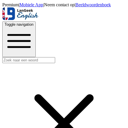
Premium
|
Mobiele App
|
Neem contact op
|
Beeldwoordenboek
Toggle navigation