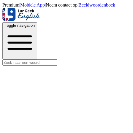
Premium
|
Mobiele App
|
Neem contact op
|
Beeldwoordenboek
Toggle navigation