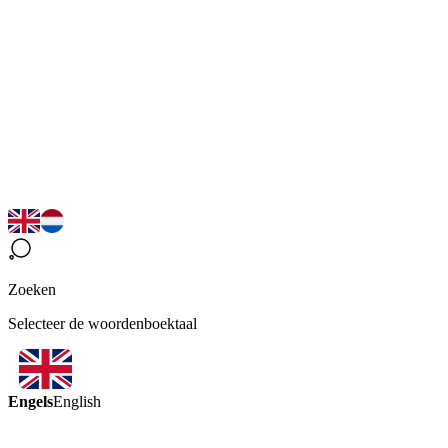
Zoeken
Selecteer de woordenboektaal
Engels
English