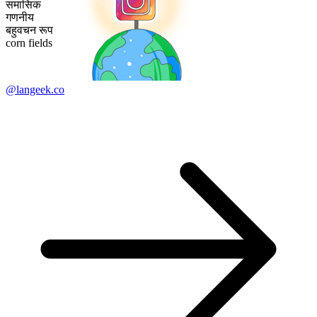
समासिक
गणनीय
बहुवचन रूप
corn fields
@langeek.co