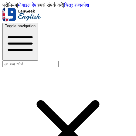
प्रीमियम
|
मोबाइल ऐप
|
हमसे संपर्क करें
|
चित्र शब्दकोश
Toggle navigation