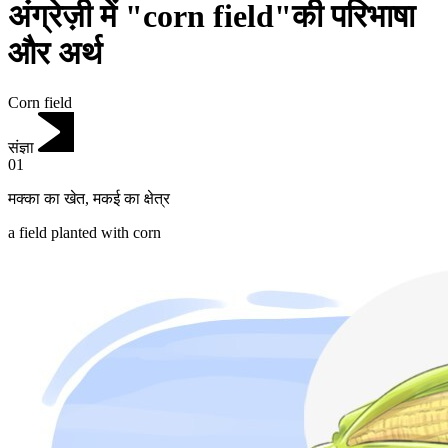
अंग्रेज़ी में "corn field"की परिभाषा
और अर्थ
Corn field
संज्ञा
01
मक्का का खेत
,
मकई का क्षेत्र
a field planted with corn