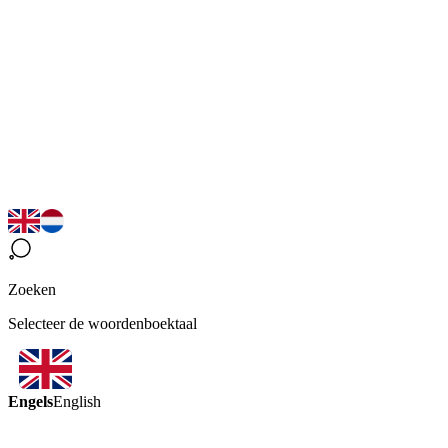
Zoeken
Selecteer de woordenboektaal
Engels
English