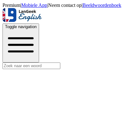
Premium
|
Mobiele App
|
Neem contact op
|
Beeldwoordenboek
Toggle navigation