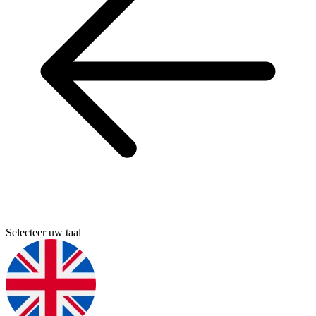
Selecteer uw taal