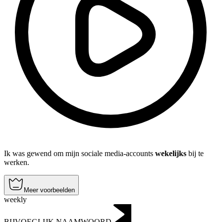
Ik was gewend om mijn sociale media-accounts
wekelijks
bij te
werken.
Meer voorbeelden
weekly
BIJVOEGLIJK NAAMWOORD