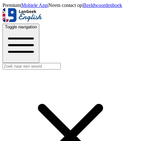
Premium
|
Mobiele App
|
Neem contact op
|
Beeldwoordenboek
Toggle navigation