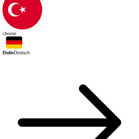
choose
Duits
Deutsch