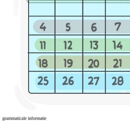
grammaticale informatie