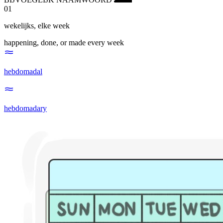
01
wekelijks
,
elke week
happening, done, or made every week
hebdomadal
hebdomadary