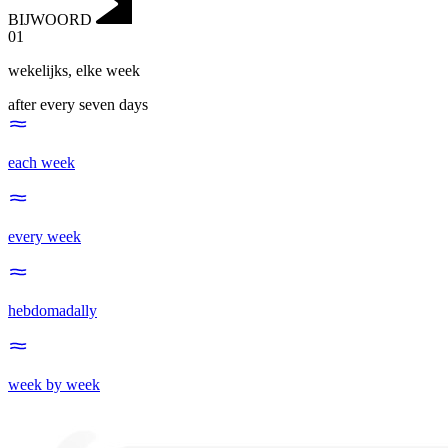
BIJWOORD
01
wekelijks
,
elke week
after every seven days
each week
every week
hebdomadally
week by week