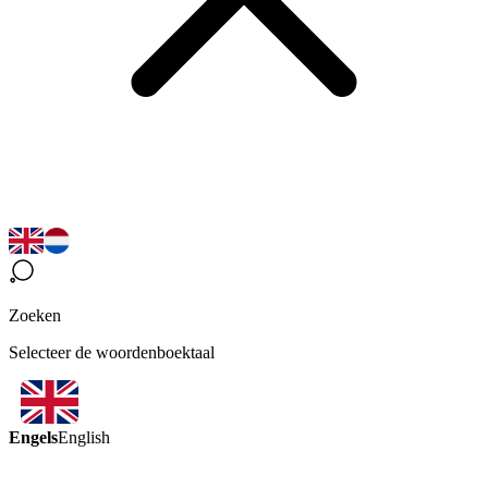
Zoeken
Selecteer de woordenboektaal
Engels
English