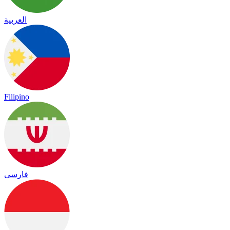
العربية
Filipino
فارسی