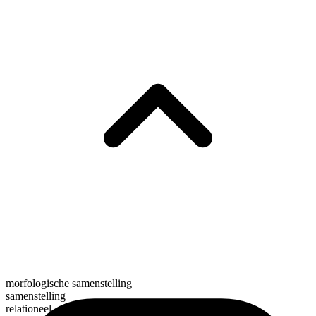
morfologische samenstelling
samenstelling
relationeel