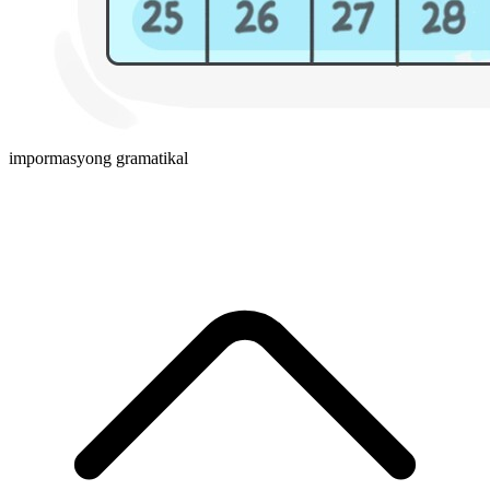
impormasyong gramatikal