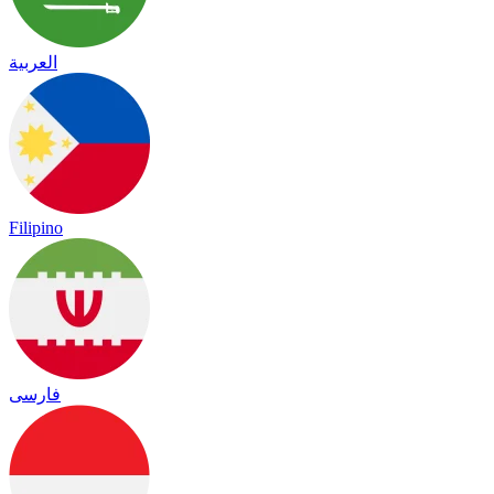
العربية
Filipino
فارسی