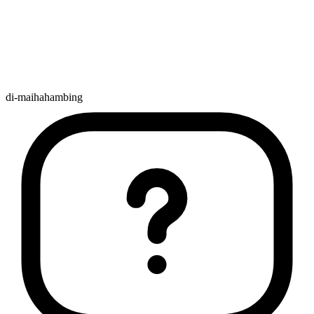
di-maihahambing