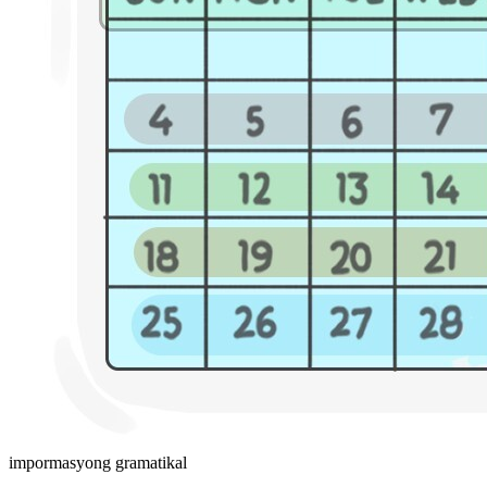
impormasyong gramatikal