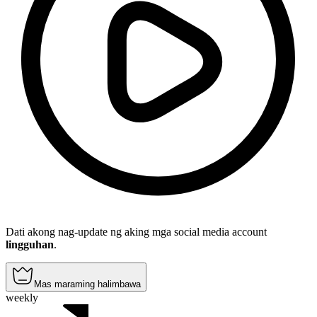
Dati akong nag-update ng aking mga social media account
lingguhan
.
Mas maraming halimbawa
weekly