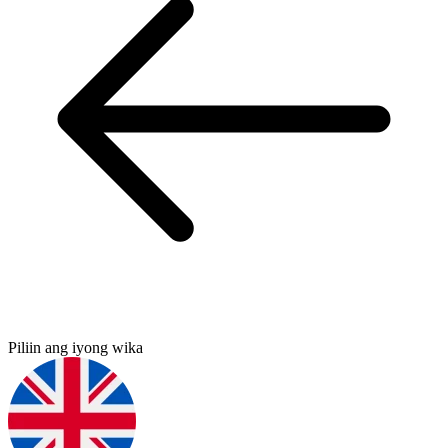
Piliin ang iyong wika