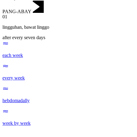
PANG-ABAY
01
lingguhan
,
bawat linggo
after every seven days
each week
every week
hebdomadally
week by week