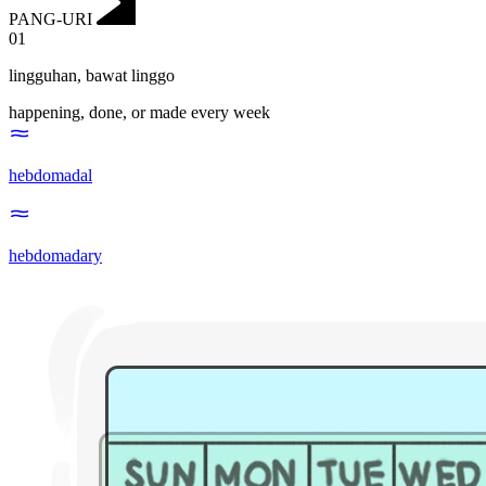
PANG-URI
01
lingguhan
,
bawat linggo
happening, done, or made every week
hebdomadal
hebdomadary