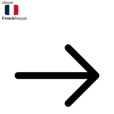
choose
French
français