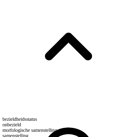
bezieldheidsstatus
onbezield
morfologische samenstelling
samenstelling