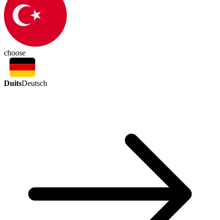
choose
Duits
Deutsch