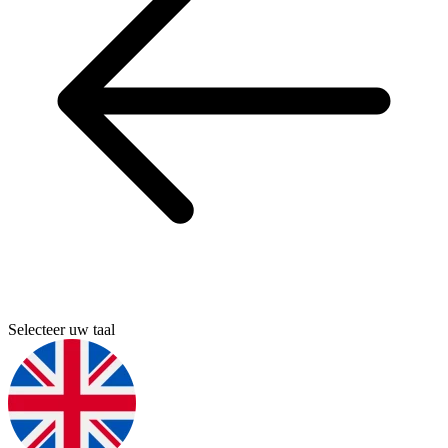
Selecteer uw taal