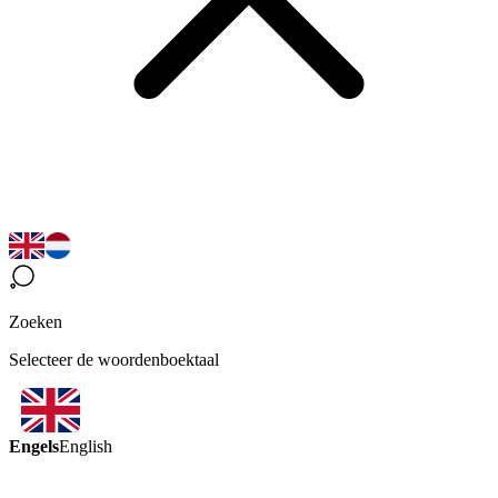
Zoeken
Selecteer de woordenboektaal
Engels
English