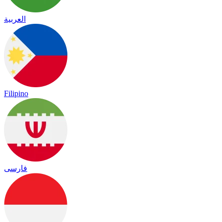
العربية
Filipino
فارسی