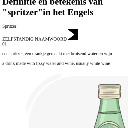
Definitie en betekenis van
"spritzer"in het Engels
Spritzer
ZELFSTANDIG NAAMWOORD
01
een spritzer
,
een drankje gemaakt met bruisend water en wijn
a drink made with fizzy water and wine, usually white wine