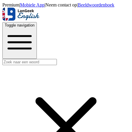
Premium
|
Mobiele App
|
Neem contact op
|
Beeldwoordenboek
Toggle navigation