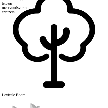
telbaar
meervoudsvorm
spritzers
Lexicale Boom