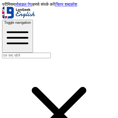
प्रीमियम
|
मोबाइल ऐप
|
हमसे संपर्क करें
|
चित्र शब्दकोश
Toggle navigation