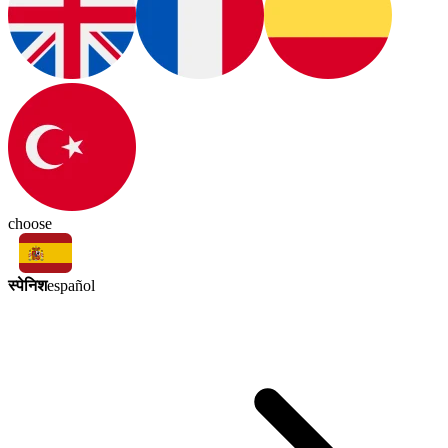
choose
स्पेनिश
español