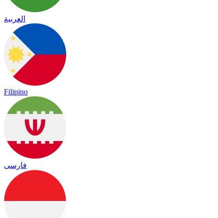
العربية
Filipino
فارسی