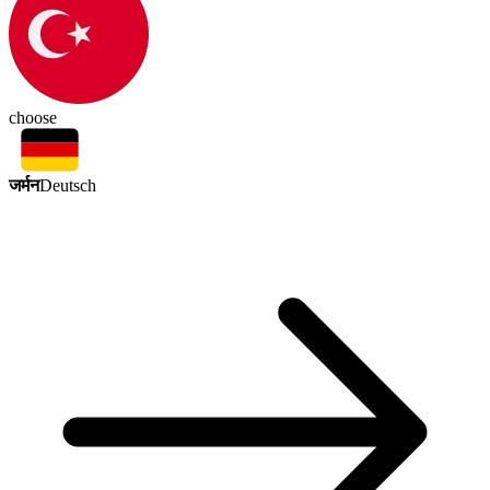
choose
जर्मन
Deutsch