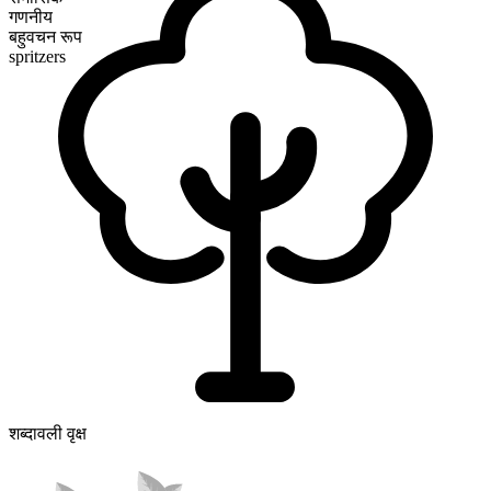
गणनीय
बहुवचन रूप
spritzers
शब्दावली वृक्ष