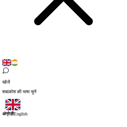
खोजें
शब्दकोश की भाषा चुनें
अंग्रेज़ी
English