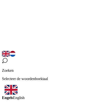
Zoeken
Selecteer de woordenboektaal
Engels
English