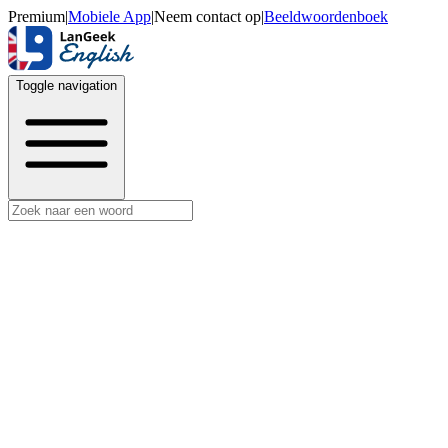
Premium
|
Mobiele App
|
Neem contact op
|
Beeldwoordenboek
Toggle navigation