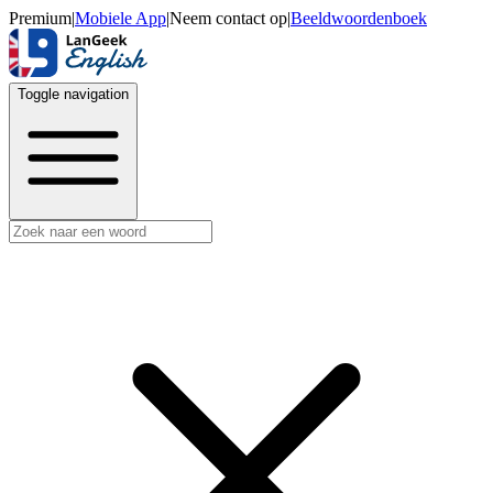
Premium
|
Mobiele App
|
Neem contact op
|
Beeldwoordenboek
Toggle navigation