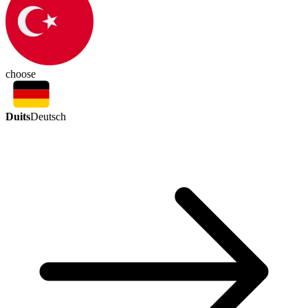
choose
Duits
Deutsch