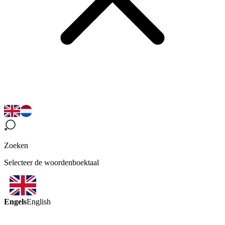
Zoeken
Selecteer de woordenboektaal
Engels
English