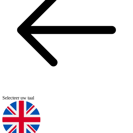
Selecteer uw taal