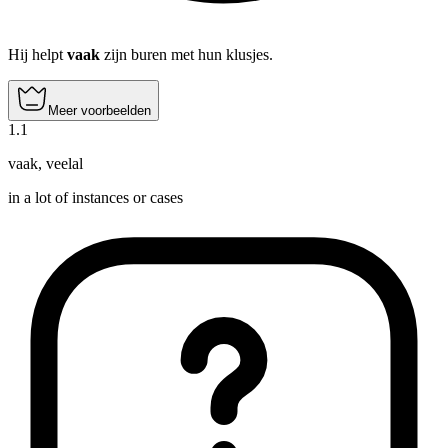
Hij helpt
vaak
zijn buren met hun klusjes.
Meer voorbeelden
1
.
1
vaak
,
veelal
in a lot of instances or cases