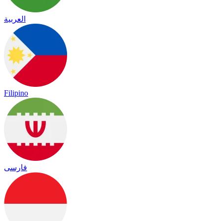
العربية
Filipino
فارسی