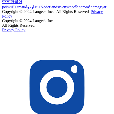
中文
한국어
polski
Ελληνικά
اردو
বাংলা
Nederlands
svenska
čeština
română
magyar
Copyright © 2024 Langeek Inc. | All Rights Reserved |
Privacy
Policy
Copyright © 2024 Langeek Inc.
All Rights Reserved
Privacy Policy