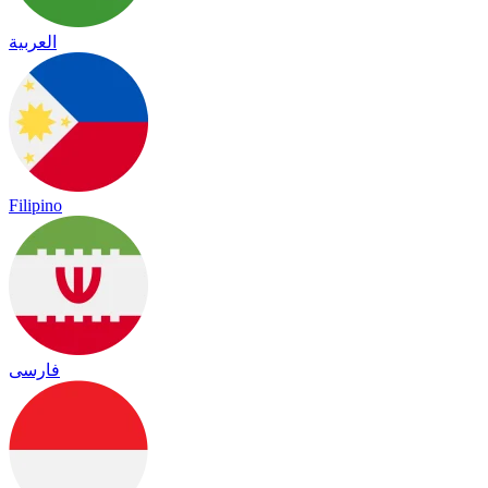
العربية
Filipino
فارسی