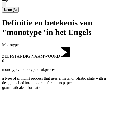
Noun
(
3
)
Definitie en betekenis van
"monotype"in het Engels
Monotype
ZELFSTANDIG NAAMWOORD
01
monotype
,
monotype drukproces
a type of printing process that uses a metal or plastic plate with a
design etched into it to transfer ink to paper
grammaticale informatie