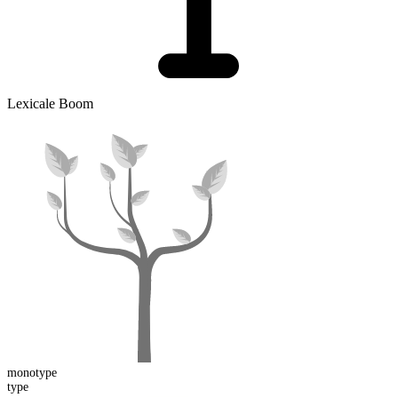
Lexicale Boom
mono
type
type