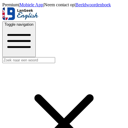
Premium
|
Mobiele App
|
Neem contact op
|
Beeldwoordenboek
Toggle navigation