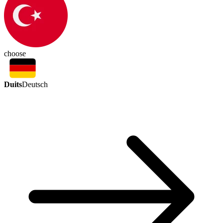
choose
Duits
Deutsch