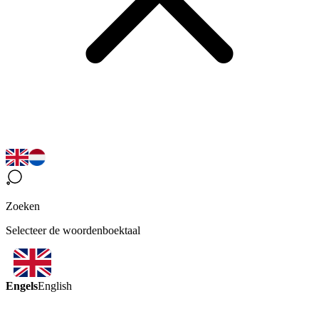
Zoeken
Selecteer de woordenboektaal
Engels
English