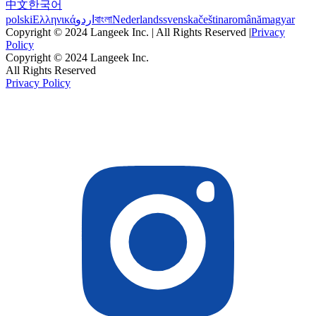
中文
한국어
polski
Ελληνικά
اردو
বাংলা
Nederlands
svenska
čeština
română
magyar
Copyright © 2024 Langeek Inc. | All Rights Reserved |
Privacy
Policy
Copyright © 2024 Langeek Inc.
All Rights Reserved
Privacy Policy