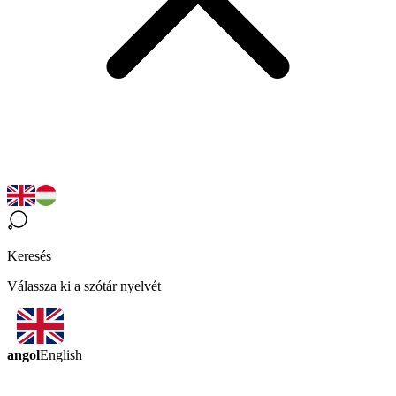
Keresés
Válassza ki a szótár nyelvét
angol
English