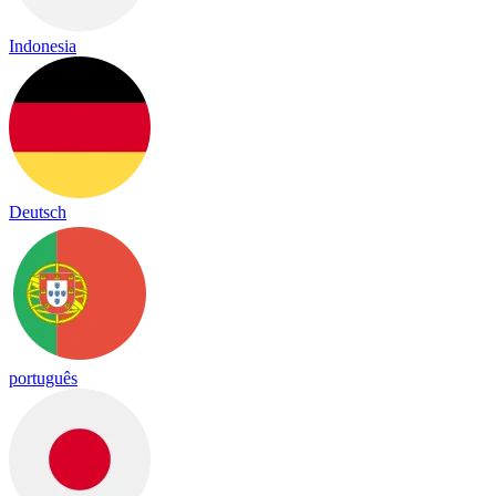
Indonesia
Deutsch
português