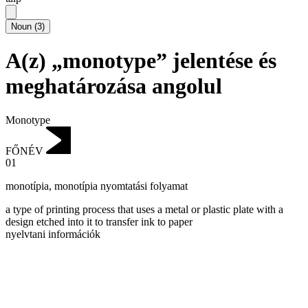
Noun
(
3
)
A(z) „monotype” jelentése és
meghatározása angolul
Monotype
FŐNÉV
01
monotípia
,
monotípia nyomtatási folyamat
a type of printing process that uses a metal or plastic plate with a
design etched into it to transfer ink to paper
nyelvtani információk