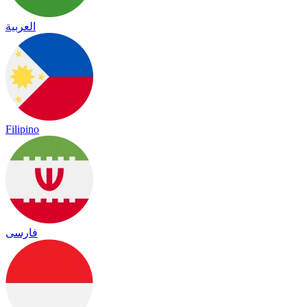
العربية
Filipino
فارسی