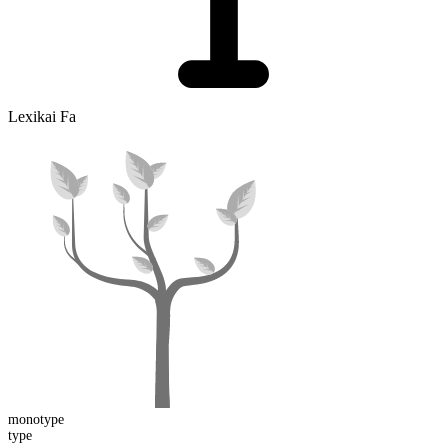
Lexikai Fa
mono
type
type