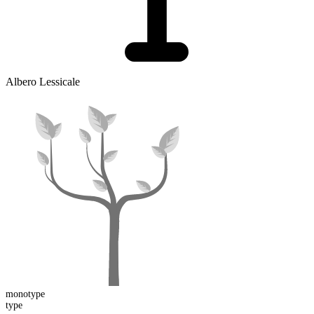
Albero Lessicale
mono
type
type