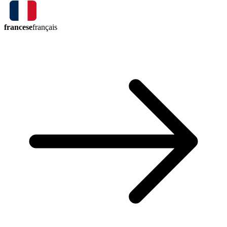
francese
français