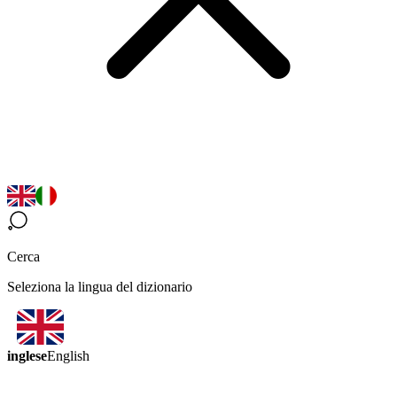
Cerca
Seleziona la lingua del dizionario
inglese
English