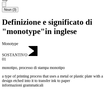
Noun
(
3
)
Definizione e significato di
"monotype"in inglese
Monotype
SOSTANTIVO
01
monotipo
,
processo di stampa monotipo
a type of printing process that uses a metal or plastic plate with a
design etched into it to transfer ink to paper
informazioni grammaticali