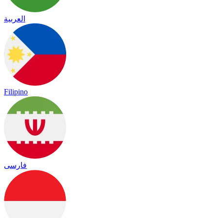
العربية
Filipino
فارسی