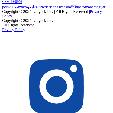
中文
한국어
polski
Ελληνικά
اردو
বাংলা
Nederlands
svenska
čeština
română
magyar
Copyright © 2024 Langeek Inc. | All Rights Reserved |
Privacy
Policy
Copyright © 2024 Langeek Inc.
All Rights Reserved
Privacy Policy